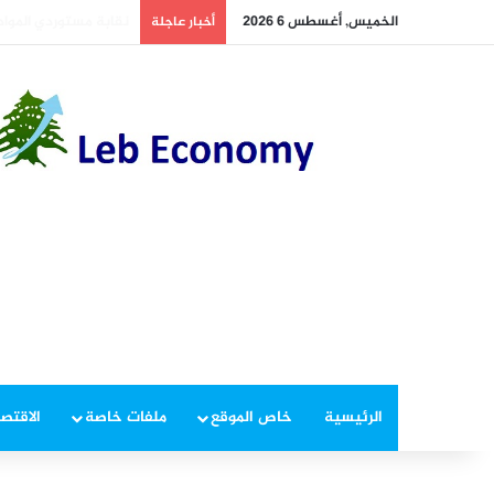
الخميس, أغسطس 6 2026
وزير الزراعة يبحث ملفا
أخبار عاجلة
الرئيسية
خاص الموقع
ملفات خاصة
الاقتصا