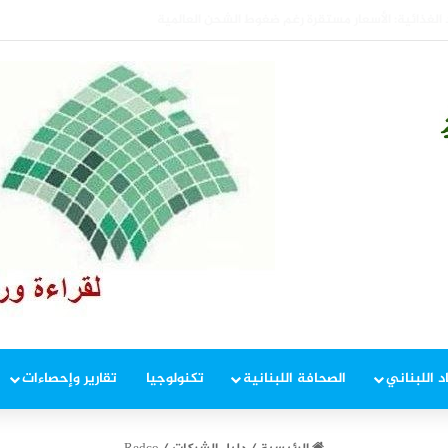
ت الغابات والتنمية الزراعية والصيد البحري
د اللبناني
الصحافة اللبنانية
تكنولوجيا
تقارير وإحصاءات