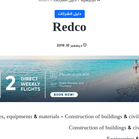
الرئيسية
/
دليل الشركات
/
Redco
دليل الشركات
Redco
ديسمبر 10, 2019
ies, equipments & materials – Construction of buildings & civi
Construction of buildings & ci