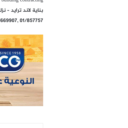
 building contracting
بناية لاند ترايد – ن
/669907, 01/857757