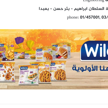
Engineering &
زلة السلطان ابراهيم – بئر حسن – بعبدا
phone: 01/457001, 03