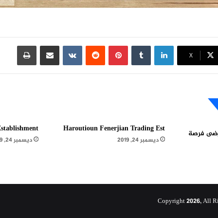
لينكدإن
بينتيريست
مشاركة عبر البريد
طباعة
X
stablishment
Haroutioun Fenerjian Trading Est
مرضى فرصة
ديسمبر 24, 2019
ديسمبر 24, 2019