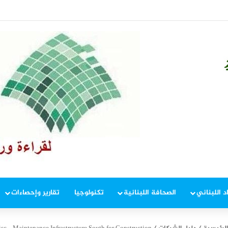
في إطار ملاحقة المخلين بالأمن
د اللبناني
الصحافة اللبنانية
تكنولوجيا
تقارير وإحصاءات