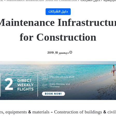
لرئيسية
/
دليل الشركات
/
sc – Maintenance Infrastructure South for Construction
دليل الشركات
Maintenance Infrastructu
for Construction
ديسمبر 10, 2019
ies, equipments & materials – Construction of buildings & civi