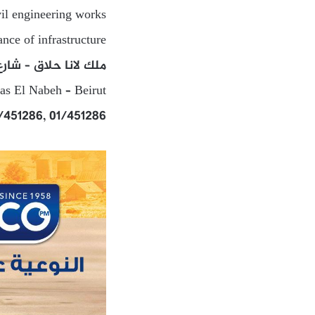
vil engineering works
nce of infrastructure
ملك لانا حلاق – شارع
as El Nabeh – Beirut
1/451286, 01/451286