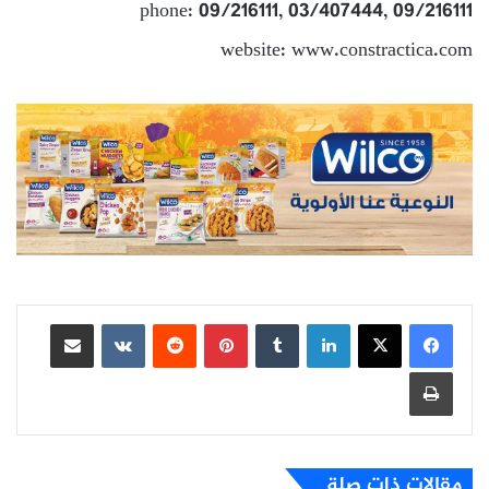
phone: 09/216111, 03/407444, 09/216111
website: www.constractica.com
لينكدإن
بينتيريست
مشاركة عبر البريد
طباعة
مقالات ذات صلة