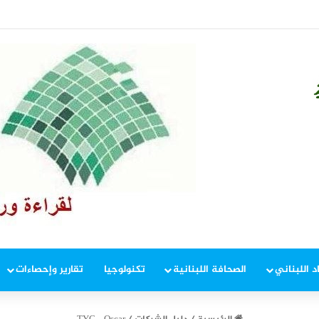
منصات في لبنان: خطوة قريبة لحماية الآلاف
د اللبناني
الصحافة اللبنانية
تكنولوجيا
تقارير وإحصاءات