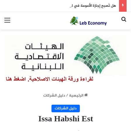
هل تُصبح إجازة الأمومة في لبنان 14 أسبوعاً؟
بحث عن
الق
الرئيسية
/
دليل الشركات
دليل الشركات
Issa Habshi Est