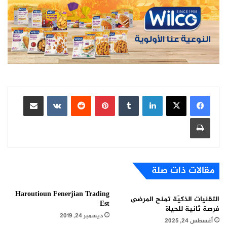
لينكدإن
بينتيريست
مشاركة عبر البريد
طباعة
مقالات ذات صلة
Haroutioun Fenerjian Trading
التقنيات الذكيّة تمنح المرضى
Est
فرصة ثانية للحياة
ديسمبر 24, 2019
أغسطس 24, 2025