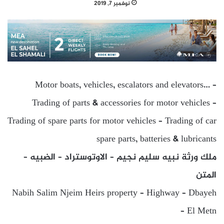
نوفمبر 7, 2019
Motor boats, vehicles, escalators and elevators… –
Trading of parts & accessories for motor vehicles –
Trading of spare parts for motor vehicles – Trading of car
spare parts, batteries & lubricants
ملك ورثة نبيه سليم نجيم – الاوتوستراد – الضبيه –
المتن
Nabih Salim Njeim Heirs property – Highway – Dbayeh
– El Metn