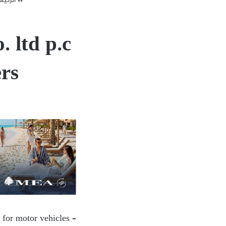
الرئيس
 ltd p.c
rs
 for motor vehicles –