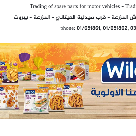
Trading of spare parts for motor vehicles – Trad
يش المزرعة – قرب صيدلية العيتاني – المزرعة – بيروت
phone: 01/651861, 01/651862, 0