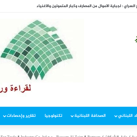
سراي : لجباية الاموال من المصارف وكبار المتمولين والاغنياء
د اللبناني
الصحافة اللبنانية
تكنولوجيا
تقارير وإحصاءات