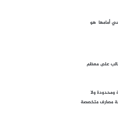
سي أمامها هو
غالب على معظم
 ومحدودة ولا
بعة مصارف متخصصة