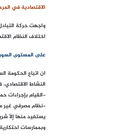
الاقتصادية في المرح
واجهت حركة التبادل 
اختلاف النظام الاقت
على المستوى السور
ان اتباع الحكومة ا
النشاط الاقتصادي، ف
-القيام بإجراءات حم
-نظام مصرفي غير مت
يستفيد منها إلاّ ش
وبممارسات احتكارية.