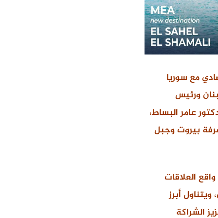
صادي مع سوريا
بنان ورئيس
دكتور عامر البساط،
غرفة بيروت وجبل
 نشر تقرير مفصّل عن واقع العلاقات
ويتناول أبرز
يز الشراكة