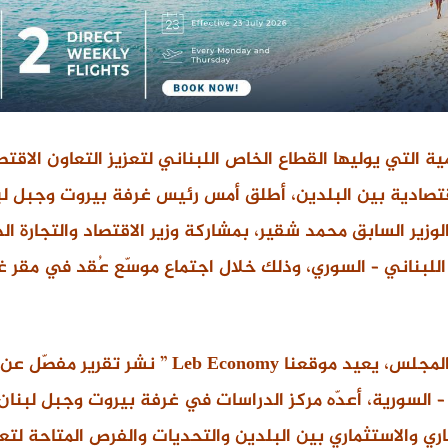
ة التي يوليها القطاع الخاص اللبناني لتعزيز التعاون الاقت
اقتصادية بين البلدين، أطلق أمس رئيس غرفة بيروت وجبل ل
لوزير السابق محمد شقير، بمشاركة وزير الاقتصاد والتجارة ال
اللبناني – السوري، وذلك خلال اجتماع موسّع عُقد في مقر 
وبالتزامن مع إطلاق المجلس، يعيد موقعنا Leb Economy ”
 – السورية، أعدّه مركز الدراسات في غرفة بيروت وجبل لبنان، 
ري والاستثماري بين البلدين والتحديات والفرص المتاحة لتعز