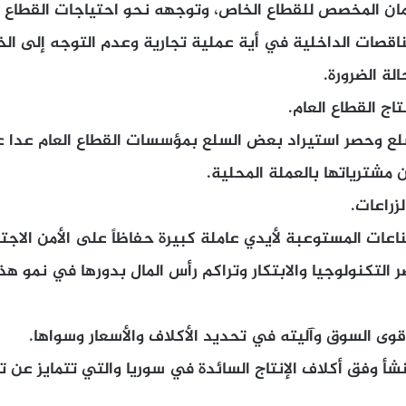
ان المخصص للقطاع الخاص، وتوجهه نحو احتياجات القطاع ال
ناقصات الداخلية في أية عملية تجارية وعدم التوجه إلى الخا
الة الضرورة.
تاج القطاع العام.
سلع وحصر استيراد بعض السلع بمؤسسات القطاع العام عدا 
مشترياتها بالعملة المحلية.
زراعات.
عات المستوعبة لأيدي عاملة كبيرة حفاظاً على الأمن الاجت
ر التكنولوجيا والابتكار وتراكم رأس المال بدورها في نمو هذ
وى السوق وآليته في تحديد الأكلاف والأسعار وسواها.
أ وفق أكلاف الإنتاج السائدة في سوريا والتي تتمايز عن 