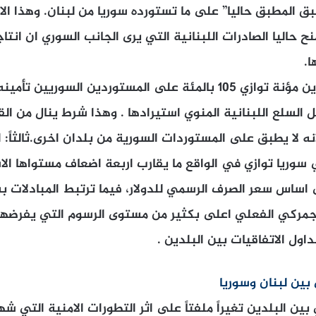
لمسبق المطبق حاليا” على ما تستورده سوريا من لبنان. وهذا ا
نح حاليا الصادرات اللبنانية التي يرى الجانب السوري ان ان
ا.
ثانياً: الغاء شرط تكوين مؤنة توازي 105 بالمئة على المستوردين السور
ل السلع اللبنانية المنوي استيرادها . وهذا شرط ينال من الق
انه لا يطبق على المستوردات السورية من بلدان اخرى.ثالثاً: 
 سوريا توازي في الواقع ما يقارب اربعة اضعاف مستواها ال
ساس سعر الصرف الرسمي للدولار، فيما ترتبط المبادلات 
ول الاتفاقيات بين البلدين .
 بين لبنان وسوريا
بين البلدين تغيراً ملفتاً على اثر التطورات الامنية التي 