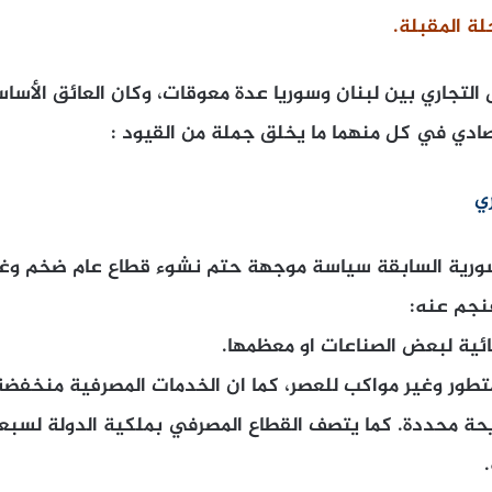
لة المقبلة.
التجاري بين لبنان وسوريا عدة معوقات، وكان العائق الأسا
صادي في كل منهما ما يخلق جملة من القيود :
ي
لسورية السابقة سياسة موجهة حتم نشوء قطاع عام ضخم و
نجم عنه:
ائية لبعض الصناعات او معظمها.
طور وغير مواكب للعصر، كما ان الخدمات المصرفية منخفضة
ريحة محددة. كما يتصف القطاع المصرفي بملكية الدولة لس