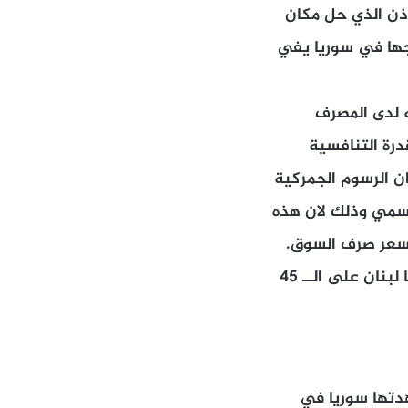
لاذن الذي حل مكان
تاجها في سوريا يفي
يين تأمينه لدى المصرف
درة التنافسية
ان الرسوم الجمركية
اسمي وذلك لان هذه
بسعر صرف السوق.
بذلك يصبح الرسم الجمركي الفعلي اعلى بكثير من مستوى الرسوم التي يفرضها لبنان على الــ 45
شهدتها سوريا في