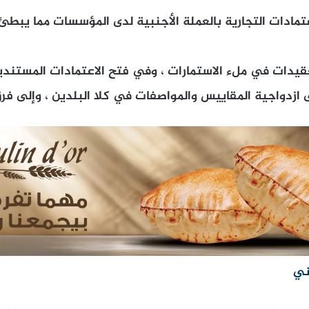
عتمادات التجارية بالعملة الأجنبية لدى المؤسسات مما يبطئ
قيدات في ملء الاستمارات ، وفي فتح الاعتمادات المستندي
ى ازدواجية المقاييس والمواصفات في كلا البلدين ، وإلى فر
ني