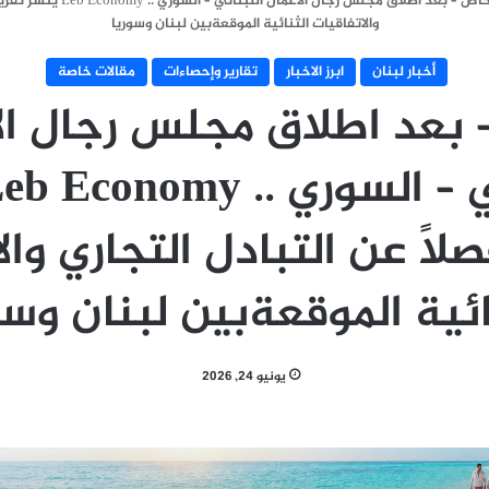
خاص – بعد اطلاق مجلس رجال الأ
والاتفاقيات الثنائية الموقعةبين لبنان وسوريا
أخبار لبنان
ابرز الاخبار
تقارير وإحصاءات
مقالات خاصة
بعد اطلاق مجلس رجال ال
صلاً عن التبادل التجاري وا
ائية الموقعةبين لبنان وسو
يونيو 24, 2026