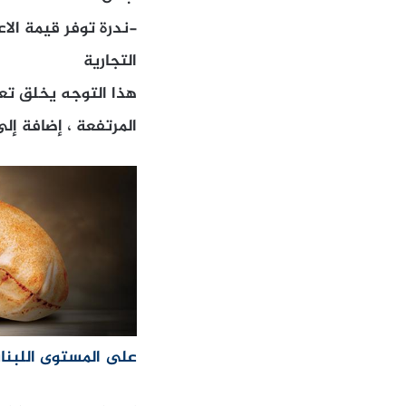
-ندرة توفر قيمة الا
التجارية
هذا التوجه يخلق تع
المرتفعة ، إضافة إل
على المستوى اللبنا