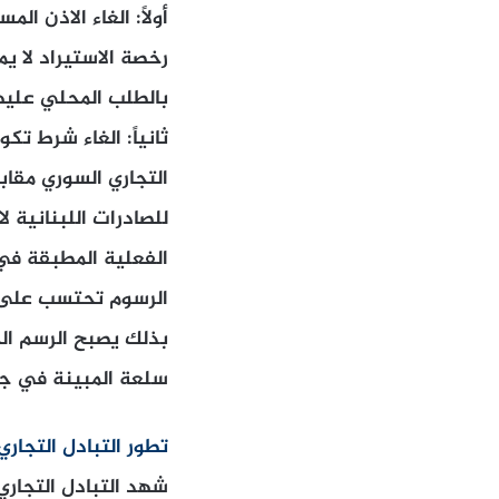
أولاً: الغاء الاذن ا
رخصة الاستيراد لا يم
بالطلب المحلي عليه
التجاري السوري مقاب
للصادرات اللبنانية ل
الفعلية المطبقة في
الرسوم تحتسب على ا
سلعة المبينة في جدا
تطور التبادل التجاري
شهد التبادل التجاري 