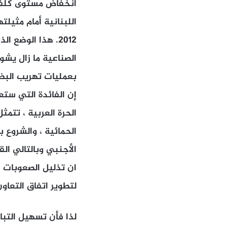
انخفاض مستوى كلفة 
اللبنانية أمام مثيلت
2012. هذا الوضع 
الصناعية ما زال يش
بعمليات تهريب البضائ
إن الفائدة التي ستعو
الحرة العربية ، تتم
الحمائية ، والشروع 
الأجنبي وبالتالي ال
ان تذليل الصعوبات ا
لتطوير اتفاق التعاو
لذا فأن تسهيل التبا