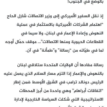
بالوضع في الجنوب!
إذ نقل السفير الأميركي إلى وزير الاتصالات شارل الحاج
“اهتمام الشركات الأميركية بالاستثمار في عملية
النهوض وإعادة الإعمار في لبنان، ولا سيما في
القطاعات الحيوية ومنها الاتصالات”… موقف حمّال أوجه
لما في طيّاته من “رسالة” و”طمأنة” في آن.
رسالة مفادها أن الولايات المتحدة ستلاقي لبنان
بالنهوض والإعمار إذا التزم مسار السلام الذي يعمل عليه
الرئيس دونالد ترامب في الشرق الأوسط ضمن إطار
“اتفاقات أبراهام” وهي واحدة من أبرز المحطات
الاستراتيجية التي شكلت السياسة الخارجية لإدارة