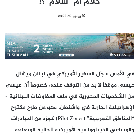
كلام أم “سلام”؟!
يونيو 10, 2026
في الأمس سجّل السفير الأميركي في لبنان ميشال
عيسى موقفاً لا بد من التوقف عنده، خصوصاً أن عيسى
من الشخصيات المحورية في ملف المفاوضات اللبنانية –
الإسرائيلية الجارية في واشنطن، وهو مَن طرح مقترح
“المناطق التجريبية” (Pilot Zones) كجزء من المبادرات
والمساعي الديبلوماسية الأميركية الحالية المتعلقة