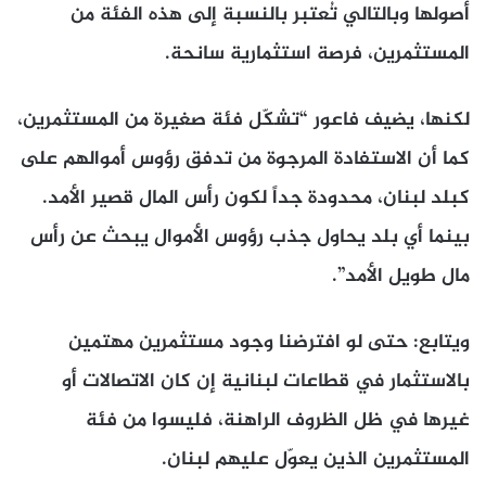
أصولها وبالتالي تُعتبر بالنسبة إلى هذه الفئة من
المستثمرين، فرصة استثمارية سانحة.
لكنها، يضيف فاعور “تشكّل فئة صغيرة من المستثمرين،
كما أن الاستفادة المرجوة من تدفق رؤوس أموالهم على
كبلد لبنان، محدودة جداً لكون رأس المال قصير الأمد.
بينما أي بلد يحاول جذب رؤوس الأموال يبحث عن رأس
مال طويل الأمد”.
ويتابع: حتى لو افترضنا وجود مستثمرين مهتمين
بالاستثمار في قطاعات لبنانية إن كان الاتصالات أو
غيرها في ظل الظروف الراهنة، فليسوا من فئة
المستثمرين الذين يعوّل عليهم لبنان.