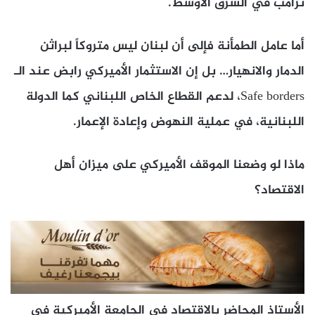
ترامب في الشرق الأوسط.
أما عامل الطمأنة فإلى أن لبنان ليس متروكاً لبراثن
الدمار والانهيار… بل إن الاستثمار الأميركي رابض عند الـ
Safe borders، لدعم القطاع الخاص اللبناني كما الدولة
اللبنانية، في عملية النهوض وإعادة الإعمار.
ماذا لو وضعنا الموقف الأميركي على ميزان أهل
الاقتصاد؟
الأستاذ المحاضر بالاقتصاد في الجامعة الأميركية في