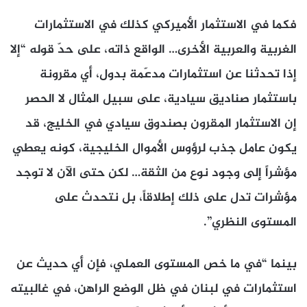
فكما في الاستثمار الأميركي كذلك في الاستثمارات
الغربية والعربية الأخرى… الواقع ذاته، على حدّ قوله “إلا
إذا تحدثنا عن استثمارات مدعّمة بدول، أي مقرونة
باستثمار صناديق سيادية، على سبيل المثال لا الحصر
إن الاستثمار المقرون بصندوق سيادي في الخليج، قد
يكون عامل جذب لرؤوس الأموال الخليجية، كونه يعطي
مؤشراً إلى وجود نوع من الثقة… لكن حتى الآن لا توجد
مؤشرات تدل على ذلك إطلاقاً، بل نتحدث على
المستوى النظري”.
بينما “في ما خص المستوى العملي، فإن أي حديث عن
استثمارات في لبنان في ظل الوضع الراهن، في غالبيته