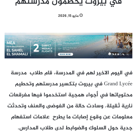
في بيروت يحطمون مدرستهم
مايو 15, 2026
في اليوم الاخير لهم في المدرسة، قام طلاب مدرسة
Grand Lycée في بيروت بتكسير مدرستهم وتحطيم
محتوياتها في أجواء همجية استخدموا فيها مفرقعات
نارية ثقيلة. وسادت حالة من الفوضى والعنف وتحدثت
معلومات عن وقوع إصابات ما يطرح علامات استفهام
جدية حول السلوك والضوابط لدى طلاب المدارس.