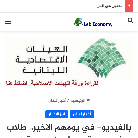
تقنين في المياه في هذه المنطقة
بحث عن
الق
الرئيسية
/
أخبار لبنان
أخبار لبنان
ابرز الاخبار
بالفيديو- في يومهم الاخير.. طلاب