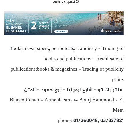
أكتوبر 24, 2019
Books, newspapers, periodicals, stationery – Trading of
books and publications – Retail sale of
publications:books & magazines – Trading of publicity
prints
سنتر بلانكو – شارع ارمينيا – برج حمود – المتن
Blanco Center – Armenia street- Bourj Hammoud – El
Metn
phone: 01/260048, 03/327821