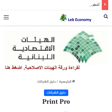
أخطر ما دار داخل غرفة المفاوضات
بحث عن
الق
الرئيسية
/
دليل الشركات
دليل الشركات
Print Pro