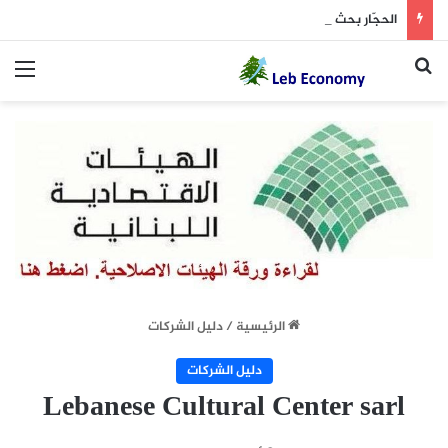
الحجّار بحث في المشاريع الإنمائية والخدماتية لطرابلس
بحث عن
الق
الرئيسية
/
دليل الشركات
دليل الشركات
Lebanese Cultural Center sarl