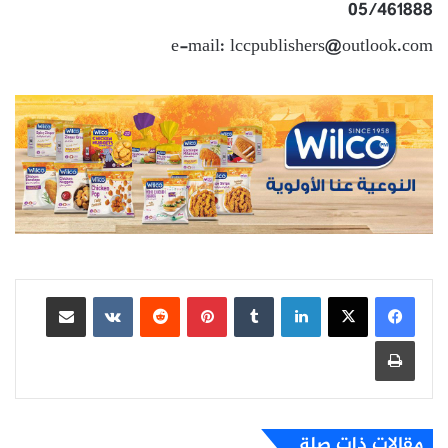
05/461888
e-mail: lccpublishers@outlook.com
لينكدإن
بينتيريست
مشاركة عبر البريد
طباعة
مقالات ذات صلة