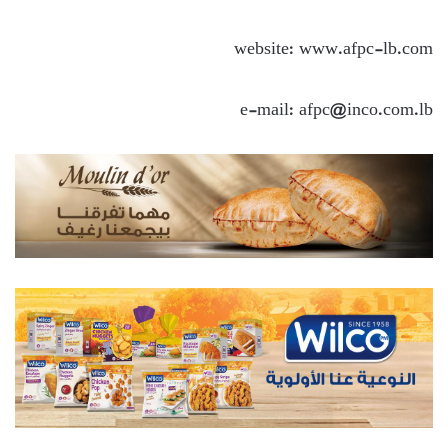
website: www.afpc-lb.com
e-mail: afpc@inco.com.lb