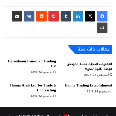
لينكدإن
بينتيريست
مشاركة عبر البريد
طباعة
مقالات ذات صلة
Haroutioun Fenerjian Trading
التقنيات الذكيّة تمنح المرضى
Est
فرصة ثانية للحياة
ديسمبر 24, 2019
أغسطس 24, 2025
Hanna Arab Est. for Trade &
Hanna Trading Establishment
Contracting
ديسمبر 24, 2019
ديسمبر 24, 2019