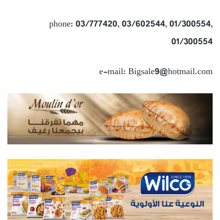
phone: 03/777420, 03/602544, 01/300554,
01/300554
e-mail: Bigsale9@hotmail.com