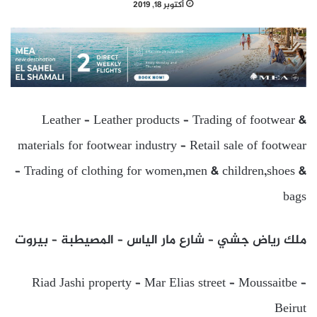
أكتوبر 18, 2019
Leather – Leather products – Trading of footwear &
materials for footwear industry – Retail sale of footwear
– Trading of clothing for women,men & children,shoes &
bags
ملك رياض جشي – شارع مار الياس – المصيطبة – بيروت
Riad Jashi property – Mar Elias street – Moussaitbe –
Beirut