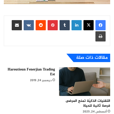
لينكدإن
بينتيريست
مشاركة عبر البريد
طباعة
مقالات ذات صلة
Haroutioun Fenerjian Trading
Est
ديسمبر 24, 2019
التقنيات الذكيّة تمنح المرضى
فرصة ثانية للحياة
أغسطس 24, 2025