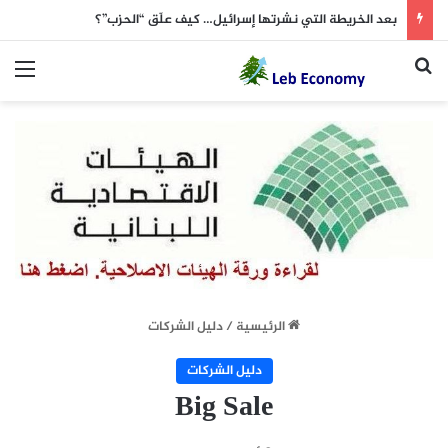
بعد الخريطة التي نشرتها إسرائيل… كيف علّق “الحزب”؟
بحث عن
الق
الرئيسية
/
دليل الشركات
دليل الشركات
Big Sale