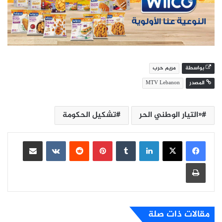
بواسطة
مريم حرب
المصدر
MTV Lebanon
«التيار الوطني الحر
تشكيل الحكومة
لينكدإن
بينتيريست
مشاركة عبر البريد
طباعة
مقالات ذات صلة