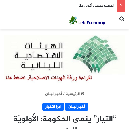
الذهب يسجل أقوى مكسب أسبوعي منذ 7 أشهر
بحث عن
الق
الرئيسية
/
أخبار لبنان
أخبار لبنان
ابرز الاخبار
“التيار” ينعى الحكومة: الأولويّة