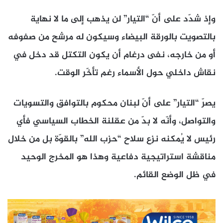
وإذ شدّد على أنّ “التيار” لن يذهب إلى ما لا نهاية
بالتصويت بالورقة البيضاء وسيكون له مرشح من صفوفه
أو من خارجه، نفى درغام أن يكون التكتل قد دخل في
نقاش داخلي حول الأسماء رغم تأخّر الوقت.
يصرّ “التيار” على أنّ لبنان محكوم بالتوافق والتسويات
والتواصل، وأنّه لا بدّ من عقلنة الخطاب السياسي فأي
رئيس لا يُمكنه نزع سلاح “حزب الله” بالقوّة بل من خلال
مناقشة استراتيجية دفاعية وهذا هو المخرج الوحيد
في ظل الوضع القائم.