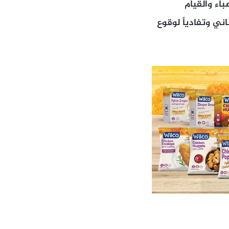
اء والقيام
ني وتفادياً لوقوع