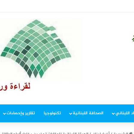
 إطار ملاحقة المخلين بالأمن
د اللبناني
الصحافة اللبنانية
تكنولوجيا
تقارير وإحصاءات