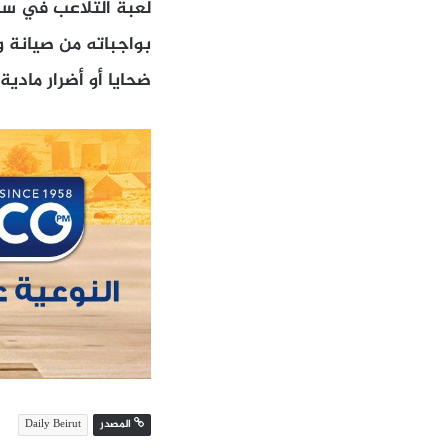
لعبة التلاعب في سعر
بواجباته من صيانة وت
ضحايا أو أضرار مادية”
المصدر
Daily Beirut