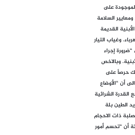
الموجودة على
معايير السلامة
أبنية القديمة
اء. وغياب التيار
ضرورة إجراء
أبنية. وبالاخص
لك حرصاً على
لى أن “الأوضاع
ع القدرة الشرائية
د الطين بلة
صلبة ذات الاحجام
ة أن “تحسم أمور