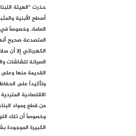
حذرت “الهيئة اللبنا
أسطح الأبنية والمث
العامة. وخصوصاً في
المتصدعة صحيح أنها
الكهربائي إلا أن س
الصيانة للشاشات وال
القديمة منها وعلى ا
وتأكيداً على الحفاظ 
الاقتصادية المتردية 
من قطع ومواد البناء
وخصوصاً أن تلك اللو
الكبيرة الموجودة ب