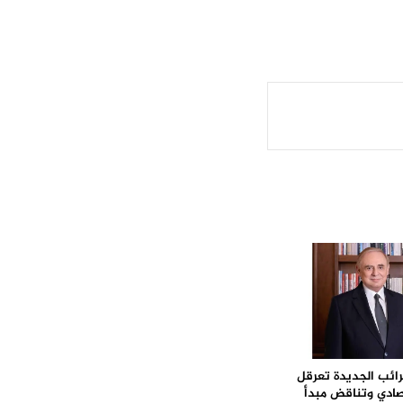
ائب الجديدة تعرقل
صادي وتناقض مبدأ