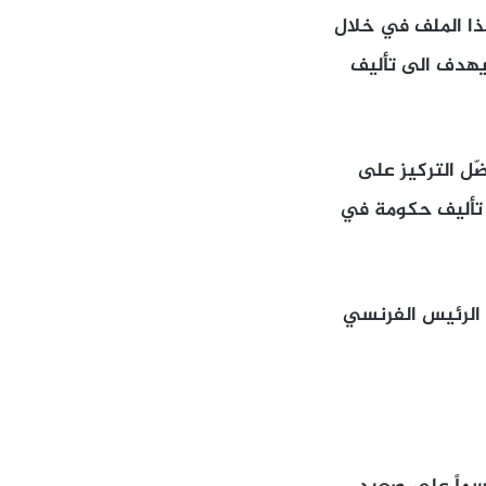
هذا الملف في خلال
ن يهدف الى تأليف
ّل التركيز على
ى تأليف حكومة في
 الرئيس الفرنسي