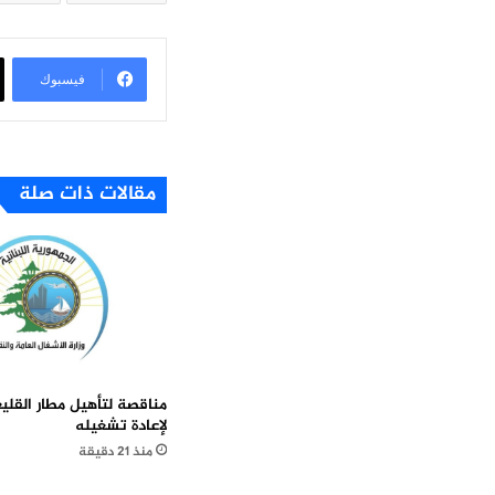
فيسبوك
مقالات ذات صلة
مناقصة لتأهيل مطار القليع
لإعادة تشغيله
منذ 21 دقيقة