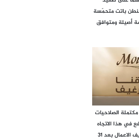
سماً على صعيد
شنطن باتت متحمّسة
ومة أصيلة ومتوافق
ة مكتملة الصلاحيات
ع في هذا الاتجاه
خلال الأيام المقبلة تفادياً للدخول في متاهة الخلاف حول صلاحيات حكومة تصريف الاعمال بعد 31