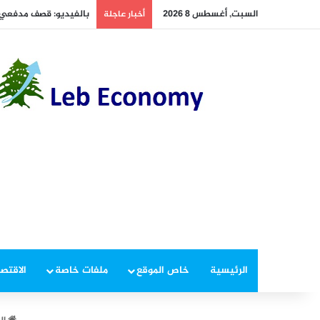
السبت, أغسطس 8 2026
بالفيديو: قصف مدفعي إس
أخبار عاجلة
الرئيسية
خاص الموقع
ملفات خاصة
الاقتصا