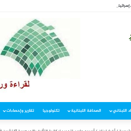
رائيلي جنوباً.. وتقدّم للمشاة باتجاه كفرشوبا وزوطر
د اللبناني
الصحافة اللبنانية
تكنولوجيا
تقارير وإحصاءات