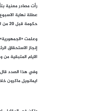
رأت مصادر معنية بتأ
عطلة نهاية الاسبوع، 
حكومة قبل 20 من الشهر الجاري.
وعلمت «الجمهورية»، 
إنجاز الاستحقاق الر
الايام المتبقية من ول
وفي هذا الصدد قال 
ايمانويل ماكرون خلال