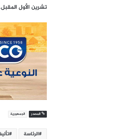
تشرين الأول المقبل.
المصدر
الجمهورية
الرئاسة
تألي