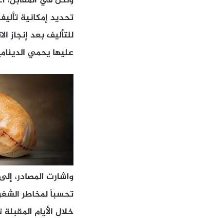
ولكن في المقابل، ا
تحديد إمكانية تألي
للتأليف بعد إنجاز ا
عليها يحمي الدينامية
واشارت المصادر، إلى 
تحسباً لمخاطر الشغو