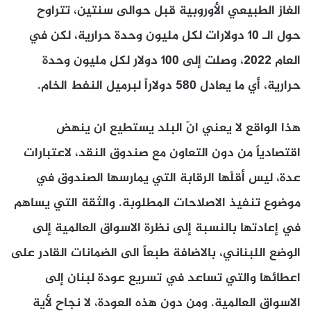
الغاز الطبيعي الأوروبية قبل حوالى سنتين، تتراوح
حول الـ 10 دولارات لكل مليون وحدة حرارية، لكن في
العام 2022، وصلت إلى 100 دولار لكل مليون وحدة
حرارية، أي ما يعادل 580 دولاراً لبرميل النفط الخام.
هذا الواقع لا يعني انّ البلد يستطيع ان ينهض
اقتصادياً من دون التعاون مع صندوق النقد، لاعتبارات
عدة، ليس أقلّها الرقابة التي يمارسها الصندوق في
موضوع تنفيذ الاصلاحات المطلوبة. والثقة التي يساهم
في إعادتها بالنسبة إلى نظرة الاسواق العالمية إلى
الوضع اللبناني، بالاضافة طبعاً الى الضمانات القادر على
اعطائها والتي تساعد في تسريع عودة لبنان إلى
الاسواق العالمية. ومن دون هذه العودة، لا نجاح لأية