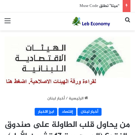
“ميتا” تطلق Muse Code
بحث عن
الق
الرئيسية
/
أخبار لبنان
أخبار لبنان
إقتصاد
ابرز الاخبار
من يحاول قلب الطاولة على صندوق