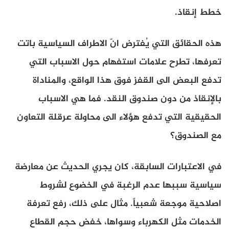
خطط إنقاذ.
هذه الحقائق التي يُفترض انّ الاطراف السياسية باتت
تعرفها، تطرح علامات استفهام حول الاسباب التي
تدفع البعض الى القفز فوق هذا الواقع، والمناداة
بالإنقاذ من دون صندوق النقد. فما هي الاسباب
الحقيقية التي تدفع هؤلاء الى محاولة عرقلة التعاون
مع الصندوق؟
في الاعتبارات السابقة، كان يجري الحديث عن معارضة
سياسية سببها عدم الرغبة في الخضوع لشروط
اصلاحية موجعة شعبياً. مثال على ذلك، رفع تعرفة
الخدمات مثل الكهرباء وسواها، خفض حجم القطاع