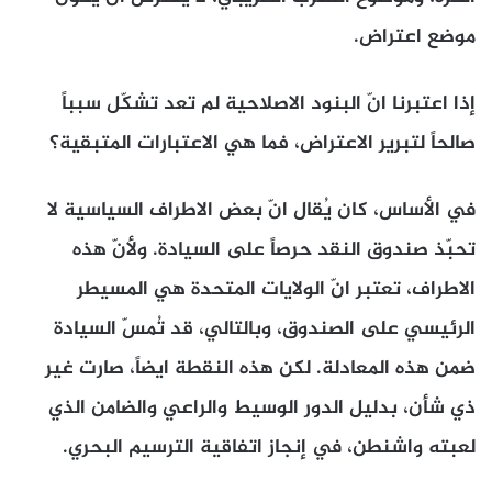
موضع اعتراض.
إذا اعتبرنا انّ البنود الاصلاحية لم تعد تشكّل سبباً
صالحاً لتبرير الاعتراض، فما هي الاعتبارات المتبقية؟
في الأساس، كان يُقال انّ بعض الاطراف السياسية لا
تحبّذ صندوق النقد حرصاً على السيادة. ولأنّ هذه
الاطراف، تعتبر انّ الولايات المتحدة هي المسيطر
الرئيسي على الصندوق، وبالتالي، قد تُمسّ السيادة
ضمن هذه المعادلة. لكن هذه النقطة ايضاً، صارت غير
ذي شأن، بدليل الدور الوسيط والراعي والضامن الذي
لعبته واشنطن، في إنجاز اتفاقية الترسيم البحري.