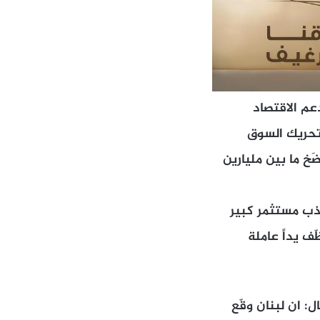
عم الاقتصاد
 تحريك السوق
َخ ما بين مليارين
ذب مستثمر كبير
ف يداً عاملة
: ان لبنان وقّع