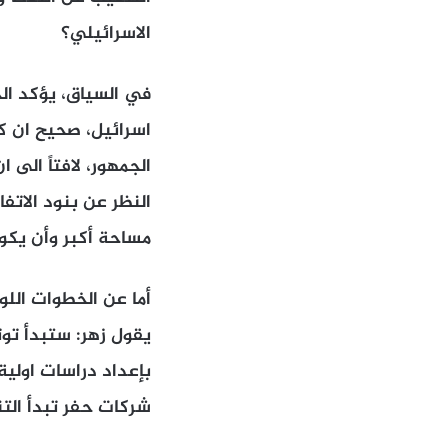
الاسرائيلي؟
في السياق، يؤكد الخ
اسرائيل، صحيح ان كل
الجمهور، لافتاً الى 
مساحة أكبر وأن يكو
أما عن الخطوات اللو
يقول زهر: ستبدأ توتا
بإعداد دراسات اولية
شركات حفر تبدأ التن