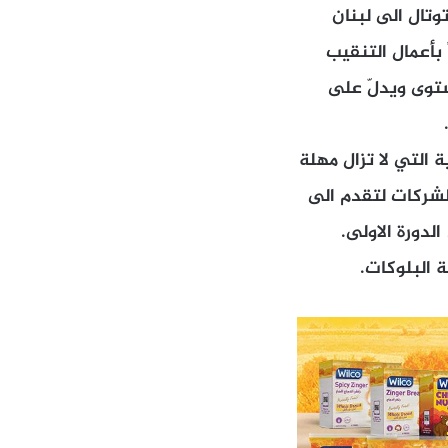
تال الى لبنان
بأعمال التنقيب
ستوى ويدلّ على
 التي لا تزال مهلة
لشركات لتقدم الى
لدورة الاولى.
 البلوكات.