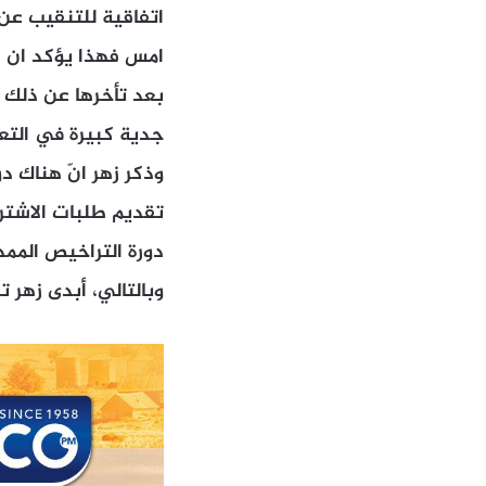
اتفاقية للتنقيب عن
امس فهذا يؤكد ان ات
بعد تأخرها عن ذلك ن
جدية كبيرة في التعاط
وذكر زهر انّ هناك د
تقديم طلبات الاشتر
دورة التراخيص الممدّ
وبالتالي، أبدى زهر 