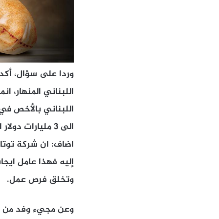
وردا على سؤال، أكد 
اللبناني المنهار، ا
اللبناني بالأخص في 
الى 3 مليارات دولار اذا كانت الاستكشافات ضخمة ويعوّل عليها.
اضاف: ان شركة توتا
إليه فهذا عامل ايجا
وتخلق فرص عمل.
وعن مجيء وفد من شرك