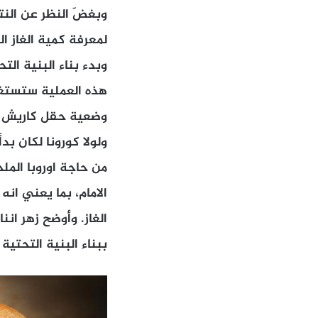
وبغضّ النظر عن النتائ
لمعرفة كمية الغاز ال
وبدء بناء البنية الت
ولولا كورونا لكان بد
ببناء البنية التحتية التي س