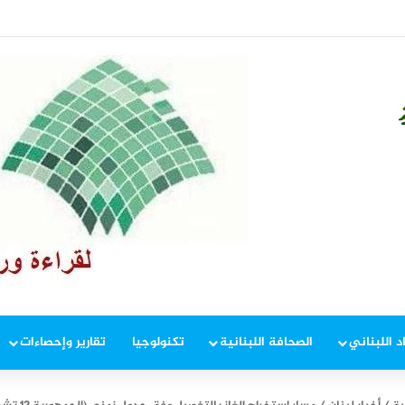
المفاوضات
د اللبناني
الصحافة اللبنانية
تكنولوجيا
تقارير وإحصاءات