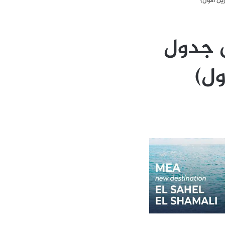
ق جدول