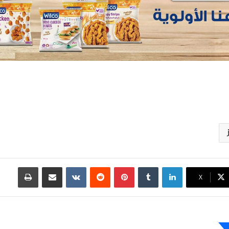
لينكدإن
بينتيريست
مشاركة عبر البريد
طباعة
X