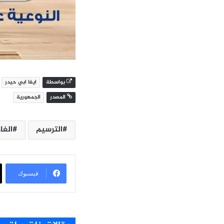
بواسطة
ايفا ابي حيدر
المصدر
الجمهورية
الترسيم
الغاز
فيسبوك