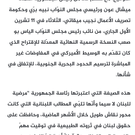
ميشال عون ورئيسي مجلس النوّاب نبيه برّي وحكومة
تصريف الأعمال نجيب ميقاتي، الثلاثاء في 11 تشرين
الأول الجاري، من نائب رئيس مجلس النوّاب الياس بو
صعب النسخة الرسمية النهائية المعدّلة للإقتراح الذي
كان تقدّم به الوسيط الأميركي في المفاوضات غير
المباشرة لترسيم الحدود البحرية الجنوبية، للإتفاق في
شأنها.
هذه الصيغة التي اعتبرتها رئاسة الجمهورية “مرضية
للبنان لا سيما وأنّها تلبّي المطالب اللبنانية التي كانت
محور نقاش طويل خلال الأشهر الماضية، وحافظت على
حقوق لبنان في ثروته الطبيعية في توقيت مهمّ