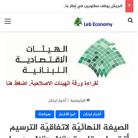
الجيش يوقف مطلوبين في إطار ملاحقة المخلين بالأمن
بحث عن
الق
الرئيسية
/
أخبار لبنان
أخبار لبنان
ابرز الاخبار
سياسة
الصيغة النهائيّة لاتفاقيّة الترسيم