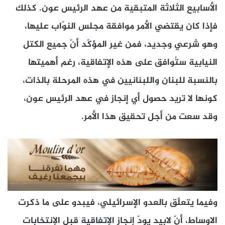
الأسابيع الثلاثة المتبقية من عهد الرئيس عون. كذلك
فإذا كان يقتضي الأمر موافقة مجلس النوّاب عليها،
وهو شرعي وجديد، فمن غير المؤكّد أنّ جميع الكتل
النيابية ستُوافق على هذه الإتفاقية، رغم أهميتها
بالنسبة للبنان واللبنانيين في هذه المرحلة بالذات،
كونها لا تريد حصول أي إنجاز في عهد الرئيس عون،
وقد سعت من أجل تحقيق هذا الأمر.
وفيما يتعلّق بالعدو الإسرائيلي، فيبدو على ما ذكرت
الاوساط، أنّ لابيد يودّ إنجاز الإتفاقية قبل الإنتخابات