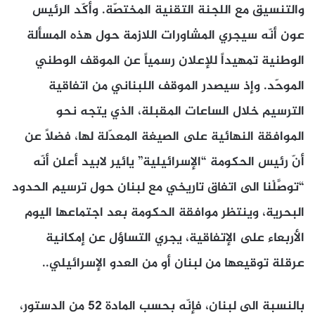
والتنسيق مع اللجنة التقنية المختصّة. وأكّد الرئيس
عون أنّه سيجري المشاورات اللازمة حول هذه المسألة
الوطنية تمهيداً للإعلان رسمياً عن الموقف الوطني
الموحّد. وإذ سيصدر الموقف اللبناني من اتفاقية
الترسيم خلال الساعات المقبلة، الذي يتجه نحو
الموافقة النهائية على الصيغة المعدّلة لها، فضلاً عن
أنّ رئيس الحكومة “الإسرائيلية” يائير لابيد أعلن أنّه
“توصَّلْنا الى اتفاق تاريخي مع لبنان حول ترسيم الحدود
البحرية، وينتظر موافقة الحكومة بعد اجتماعها اليوم
الأربعاء على الإتفاقية، يجري التساؤل عن إمكانية
عرقلة توقيعها من لبنان أو من العدو الإسرائيلي..
بالنسبة الى لبنان، فإنّه بحسب المادة 52 من الدستور،