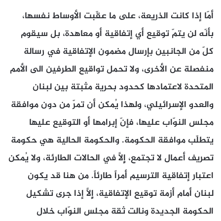
أمّا إذا كانت الذريعة، على ما عقّبت الأوساط نفسها،
بأنّه لن يتمّ توقيع أي إتفاقية أو معاهدة، بل سيقوم
كلّ من الجانبين بإرسال مضمون الإتفاقية في رسالة
منفصلة عن الأخرى، ولا تحمل تواقيع الطرفين الى الأمم
المتحدة لاعتمادها كحدود بحرية مثبتة بين لبنان
والعدو الإسرائيلي، ولهذا يُمكن أن تمرّ من دون موافقة
مجلس النوّاب عليها، فإنّ إبرامها أو التوقيع عليها
يتطلّب موافقة الحكومة. والحكومة الحالية هي حكومة
تصريف أعمال لا تجتمع، إِلَّا في الحالات الطارئة، ولا يُمكن
اعتبار إتفاقية الترسيم أمراً طارئاً. من هنا قد يكون
لبنان أمام أزمة توقيع الإتفاقية، إِلَّا إذا جرى تشكيل
الحكومة الجديدة ونالت ثقة مجلس النوّاب خلال