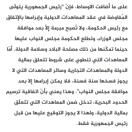
على ما أضافت الاوساط، فإنّ “رئيس الجمهورية يتولّى
المُفاوضة في عقد المعاهدات الدولية وإبرامها بالإتفاق
مع رئيس الحكومة، ولا تُصبح مبرمة إِلَّا بعد موافقة
مجلس الوزراء، وتطلع الحكومة مجلس النواب عليها
حينما تمكّنها من ذلك مصلحة البلاد وسلامة الدولة. أمّا
المعاهدات التي تنطوي على شروط تتعلق بمالية
الدولة والمعاهدات التجارية وسائر المعاهدات التي لا
يجوز فسخها سنة فسنة، فلا يمكن إبرامها إلا بعد
موافقة مجلس النواب”. وهذا يعني بأنّ اتفاقية ترسيم
الحدود البحرية، تدخل ضمن المعاهدات التي تتعلّق
بمالية الدولية، ولهذا لا يجوز التوقيع عليها من قبل
رئيس الجمهورية فقط.