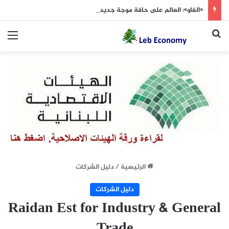
«الفاو»: العالم على حافة موجة جديدة من ارتفاع أسعار الغذاء
بحث عن
الق
الرئيسية
/
دليل الشركات
دليل الشركات
Raidan Est for Industry & General
Trade