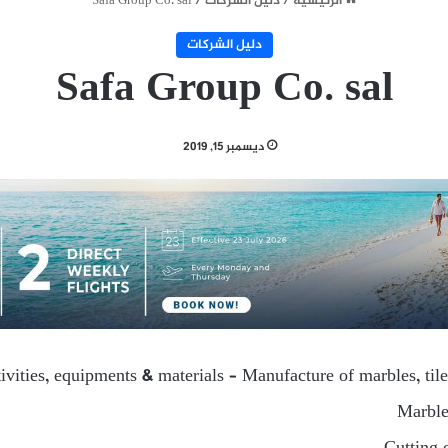
الرئيسية
/
دليل الشركات
/
Safa Group Co. sal
دليل الشركات
Safa Group Co. sal
ديسمبر 15, 2019
ivities, equipments & materials – Manufacture of marbles, tile
Marble