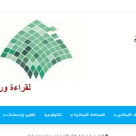
في إطار ملاحقة المخلين بالأمن
د اللبناني
الصحافة اللبنانية
تكنولوجيا
تقارير وإحصاءات