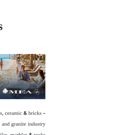
s
s, ceramic & bricks –
 and granite industry