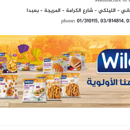
Manufacture of t
ي – الليلكي – شارع الكرامة – المريجة – بعبدا
phone: 01/310115, 03/814814, 