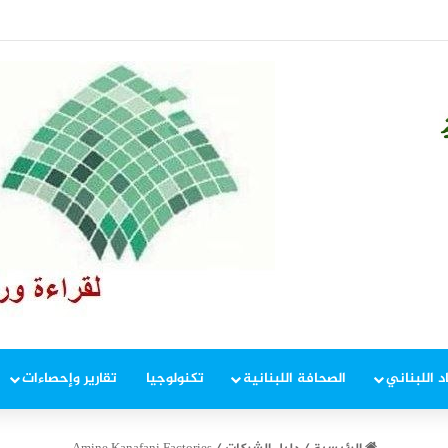
في إطار ملاحقة المخلين بالأمن
د اللبناني
الصحافة اللبنانية
تكنولوجيا
تقارير وإحصاءات