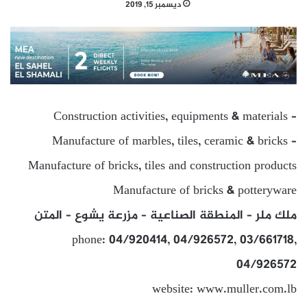
ديسمبر 15, 2019
Construction activities, equipments & materials –
Manufacture of marbles, tiles, ceramic & bricks –
Manufacture of bricks, tiles and construction products
Manufacture of bricks & potteryware
ملك ملر – المنطقة الصناعية – مزرعة يشوع – المتن
phone: 04/920414, 04/926572, 03/661718,
04/926572
website: www.muller.com.lb