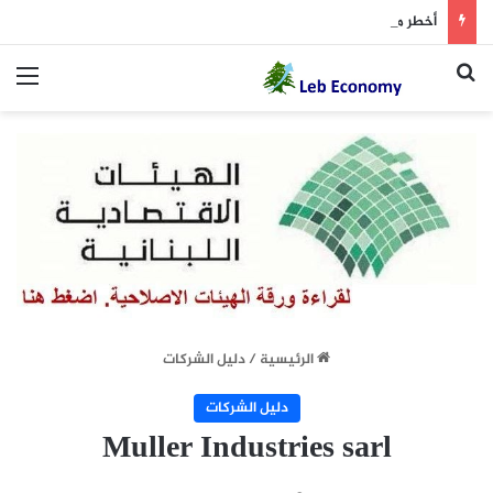
أخطر ما دار داخل غرفة المفاوضات
بحث عن
الق
الرئيسية
/
دليل الشركات
دليل الشركات
Muller Industries sarl