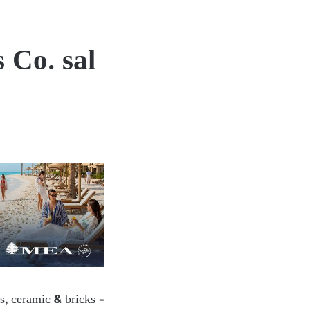
 Co. sal
s, ceramic & bricks –