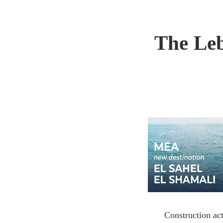
The Leb
Construction act