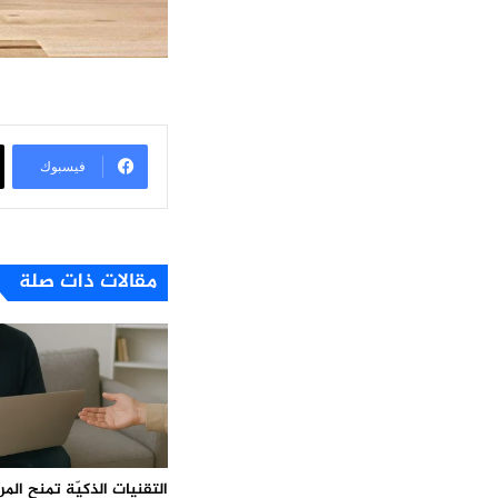
فيسبوك
مقالات ذات صلة
التقنيات الذكيّة تمنح ال