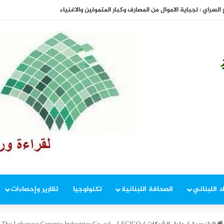
المفاوضات
د اللبناني
الصحافة اللبنانية
تكنولوجيا
تقارير وإحصاءات