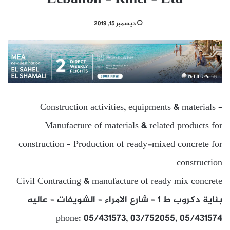
ديسمبر 15, 2019
Construction activities, equipments & materials –
Manufacture of materials & related products for
construction – Production of ready-mixed concrete for
construction
Civil Contracting & manufacture of ready mix concrete
بناية دكروب ط 1 – شارع الامراء – الشويفات – عاليه
phone: 05/431573, 03/752055, 05/431574