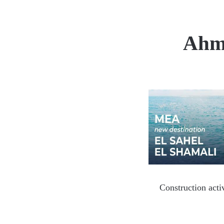
Ahma
Construction acti