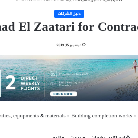
الرئيسية
/
دليل الشركات
/
Ahmad El Zaatari for Contracting
دليل الشركات
d El Zaatari for Contra
ديسمبر 15, 2019
vities, equipments & materials – Building completion works – 