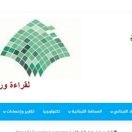
 إطار ملاحقة المخلين بالأمن
د اللبناني
الصحافة اللبنانية
تكنولوجيا
تقارير وإحصاءات