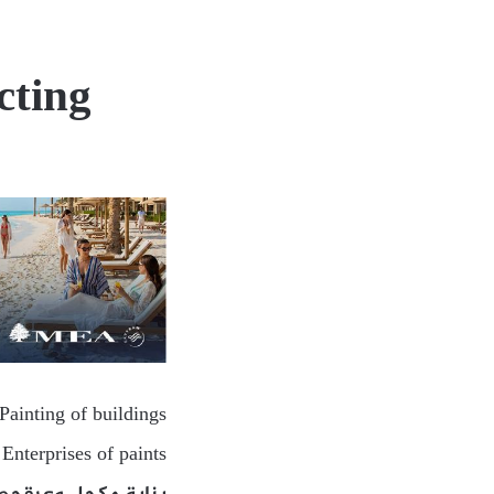
cting
Painting of buildings
Enterprises of paints