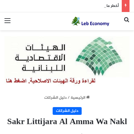
أخطر ما دار داخل غرفة المفاوضات
بحث عن
الق
الرئيسية
/
دليل الشركات
دليل الشركات
Sakr Littijara Al Amma Wa Nakl