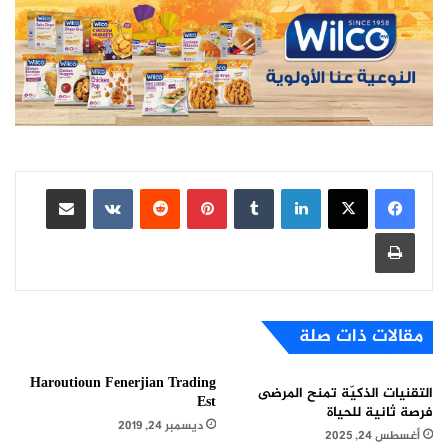
لينكدإن
بينتيريست
مشاركة عبر البريد
طباعة
مقالات ذات صلة
Haroutioun Fenerjian Trading
التقنيات الذكيّة تمنح المرضى
Est
فرصة ثانية للحياة
ديسمبر 24, 2019
أغسطس 24, 2025