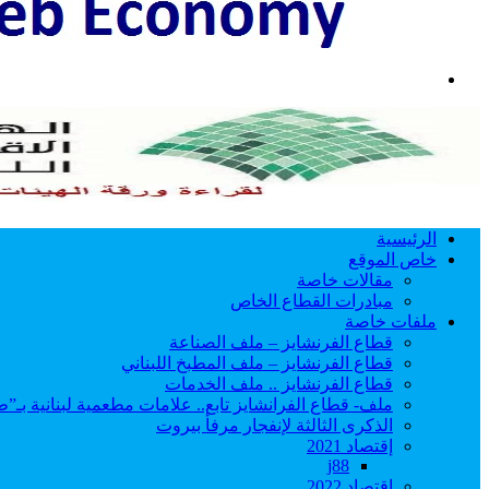
بحث
عن
الرئيسية
خاص الموقع
مقالات خاصة
مبادرات القطاع الخاص
ملفات خاصة
قطاع الفرنشايز – ملف الصناعة
قطاع الفرنشايز – ملف المطبخ اللبناني
قطاع الفرنشايز .. ملف الخدمات
ملف- قطاع الفرانشايز تابع.. علامات مطعمية لبنانية بـ”ط
الذكرى الثالثة لإنفجار مرفأ بيروت
إقتصاد 2021
j88
اقتصاد 2022