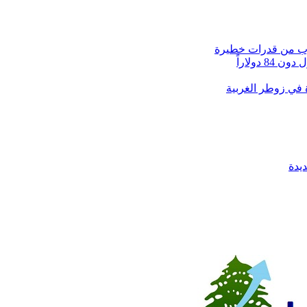
دولاراً
يدة