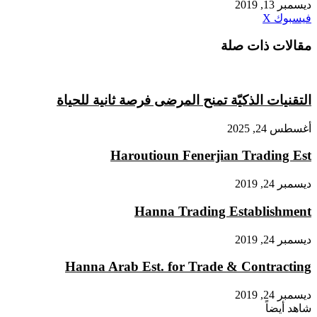
ديسمبر 13, 2019
طباعة
لينكدإن
مشاركة
بينتيريست
فيسبوك
X
عبر
مقالات ذات صلة
البريد
التقنيات الذكيّة تمنح المرضى فرصة ثانية للحياة
أغسطس 24, 2025
Haroutioun Fenerjian Trading Est
ديسمبر 24, 2019
Hanna Trading Establishment
ديسمبر 24, 2019
Hanna Arab Est. for Trade & Contracting
ديسمبر 24, 2019
شاهد أيضاً