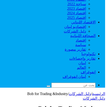
سياحة 2022
إقتصاد 2023
إقتصاد 2024
اقتصاد 2025
الاقتصاد اللبناني
إقتصاديو لبنان
دليل الشركات
الصحافة اللبنانية
إقتصاد
سياسة
تقارير مصورة
تكنولوجيا
تقارير وإحصاءات
لبنان
العالم
إنفوغراف
لبنان إنفوغراف
بحث
عن
الرئيسية
/
دليل الشركات
/
Bob for Trading &Industry
دليل الشركات