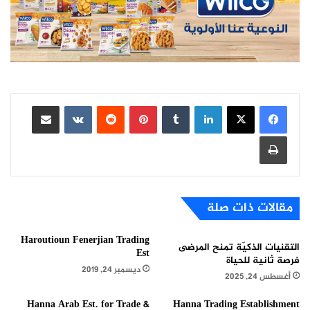
لينكدإن
بينتيريست
مشاركة عبر البريد
طباعة
مقالات ذات صلة
Haroutioun Fenerjian Trading
التقنيات الذكيّة تمنح المرضى
Est
فرصة ثانية للحياة
ديسمبر 24, 2019
أغسطس 24, 2025
Hanna Arab Est. for Trade &
Hanna Trading Establishment