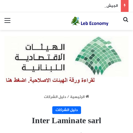
الجيش يوقف مطلوبين في إطار ملاحقة المخلين بالأمن
بحث عن
الق
الرئيسية
/
دليل الشركات
دليل الشركات
Inter Laminate sarl