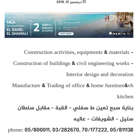
ديسمبر 12, 2019
Construction activities, equipments & materials –
Construction of buildings & civil engineering works –
Interior design and decoration
Manufacture & Trading of office & home furniture&vb
kitchen
بناية سبع تعين ط سفلي – القبة – مقابل سلطان
ستيل – الشويفات – عاليه
phone: 05/800011, 03/282670, 70/177222, 05/811138