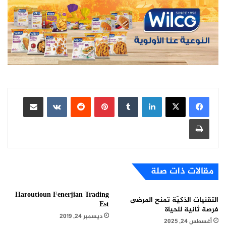
لينكدإن
بينتيريست
مشاركة عبر البريد
طباعة
مقالات ذات صلة
Haroutioun Fenerjian Trading
التقنيات الذكيّة تمنح المرضى
Est
فرصة ثانية للحياة
ديسمبر 24, 2019
أغسطس 24, 2025