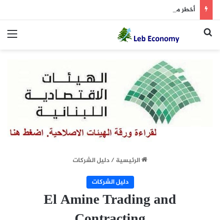
أخطر ما دار داخل غرفة المفاوضات
بحث عن
الق
الرئيسية
/
دليل الشركات
دليل الشركات
El Amine Trading and
Contracting