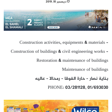
ديسمبر 10, 2019
Construction activities, equipments & materials –
Construction of buildings & civil engineering works –
Restoration & maintenance of buildings
Maintenance of buildings
بناية نصار – حارة الفوقا – رمحالا – عاليه
PHONE: 03/281128, 01/693030