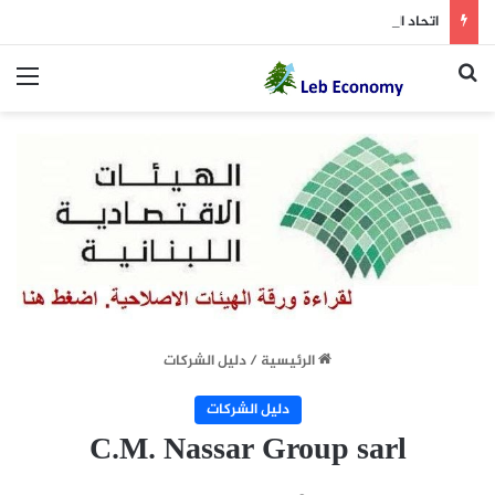
اتحاد النقل الجوي يطالب بإلغاء ضريبة 3% على السلع المستوردة
بحث عن
الق
الرئيسية
/
دليل الشركات
دليل الشركات
C.M. Nassar Group sarl