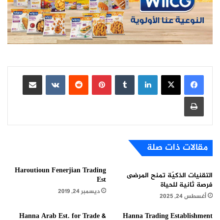
لينكدإن
بينتيريست
مشاركة عبر البريد
طباعة
مقالات ذات صلة
Haroutioun Fenerjian Trading
التقنيات الذكيّة تمنح المرضى
Est
فرصة ثانية للحياة
ديسمبر 24, 2019
أغسطس 24, 2025
Hanna Arab Est. for Trade &
Hanna Trading Establishment