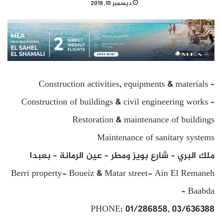
ديسمبر 10, 2019
Construction activities, equipments & materials –
Construction of buildings & civil engineering works –
Restoration & maintenance of buildings
Maintenance of sanitary systems
ملك البري – شارع بويز ومطر – عين الرمانة – بعبدا
Berri property- Boueiz & Matar street- Ain El Remaneh
– Baabda
PHONE: 01/286858, 03/636388