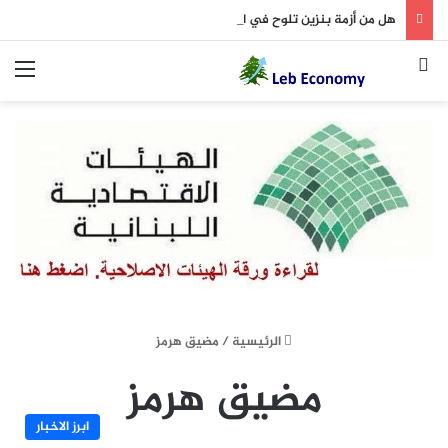
هل من أزمة بنزين تلوح في الأفق؟
بحث عن
الق
الرئيسية
/
مضيق هرمز
مضيق هرمز
ابرز الاخبار