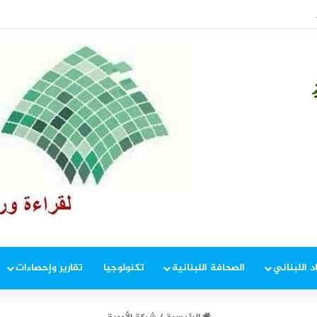
 إطار ملاحقة المخلين بالأمن
د اللبناني
الصحافة اللبنانية
تكنولوجيا
تقارير وإحصاءات