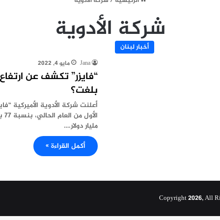
الرئيسية
/
شركة الأدوية
شركة الأدوية
أخبار لبنان
Jana
مايو 4, 2022
“فايزر” تكشف عن ارتفاع
بلغت؟
أعلنت شركة الأدوية الأميركية “فايزر
مليار دولار.…
أكمل القراءة »