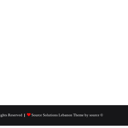
Source Solutions Lebanon Theme by source
© Copyright 2026, All Rights Reserved |