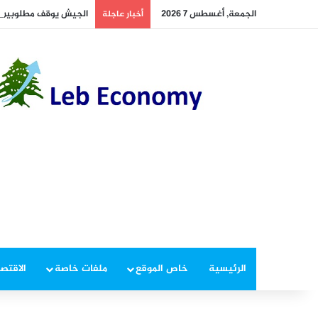
الجمعة, أغسطس 7 2026
الجيش يوقف مطلوبين في
أخبار عاجلة
الرئيسية
خاص الموقع
ملفات خاصة
الاقتصا