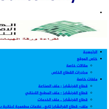
بحث
عن
الرئيسية
خاص الموقع
مقالات خاصة
مبادرات القطاع الخاص
ملفات خاصة
قطاع الفرنشايز – ملف الصناعة
قطاع الفرنشايز – ملف المطبخ اللبناني
قطاع الفرنشايز .. ملف الخدمات
ملف- قطاع الفرانشايز تابع.. علامات مطعمية لبنانية 