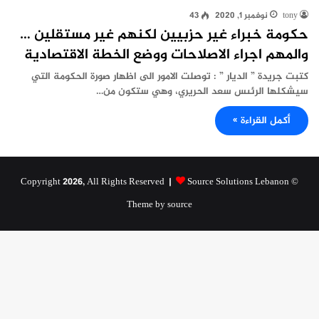
tony
نوفمبر 1, 2020
43
حكومة خبراء غير حزبيين لكنهم غير مستقلين …
والمهم اجراء الاصلاحات ووضع الخطة الاقتصادية
كتبت جريدة ” الديار ” : توصلت الامور الى اظهار صورة الحكومة التي
سيشكلها الرئىس سعد الحريري، وهي ستكون من…
أكمل القراءة »
Source Solutions Lebanon
© Copyright 2026, All Rights Reserved |
Theme by source