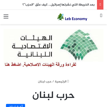
بعد الخريطة التي نشرتها إسرائيل… كيف علّق “الحزب”؟
بحث عن
الق
الرئيسية
/
حرب لبنان
حرب لبنان