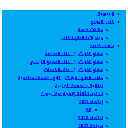
عن
الرئيسية
خاص الموقع
مقالات خاصة
مبادرات القطاع الخاص
ملفات خاصة
قطاع الفرنشايز – ملف الصناعة
قطاع الفرنشايز – ملف المطبخ اللبناني
قطاع الفرنشايز .. ملف الخدمات
ملف- قطاع الفرانشايز تابع.. علامات مطعمية
لبنانية بـ”طعمة” أجنبية
الذكرى الثالثة لإنفجار مرفأ بيروت
إقتصاد 2021
j88
اقتصاد 2022
سياحة 2022