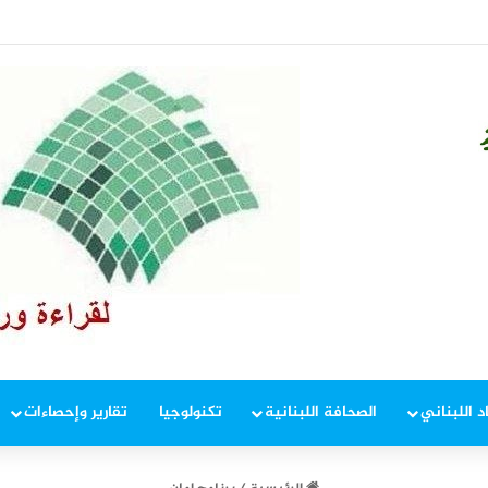
د اللبناني
الصحافة اللبنانية
تكنولوجيا
تقارير وإحصاءات