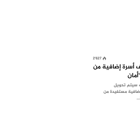
2٬627
 الأموال إلى 20 ألف أسرة إضافية من
أمان
نه سيتم تحويل
إضافية مستفيدة من