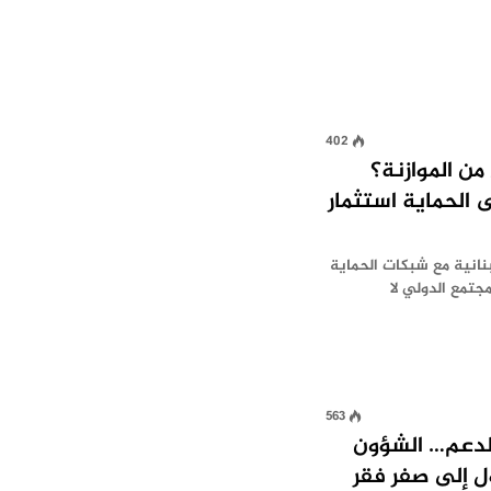
402
 من الموازنة؟
 الحماية استثمار
نانية مع شبكات الحماية
مجتمع الدولي لا
563
ظلة الدعم… الشؤون
ل إلى صفر فقر