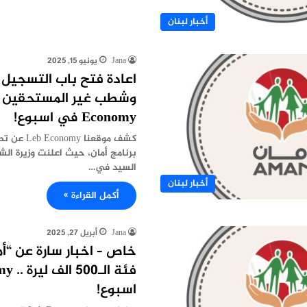
أخبار لبنان
Jana
يونيو 15, 2025
اعادة فتح باب التسجيل 
Economy في اسبوع!
كشف موقعنا y
برنامج أمان، حيث اعلنت وزيرة الش
السيد في…
أخبار لبنان
أكمل القراءة »
Jana
أبريل 27, 2025
خاص – اخبار سارة عن “أ
اسبوع!