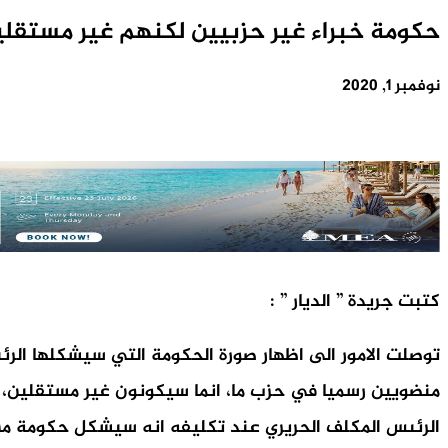
حكومة خبراء غير حزبيين لكنهم غير مستقلين
نوفمبر 1, 2020
كتبت جريدة ” الديار ” :
توصلت الامور الى اظهار صورة الحكومة التي سيشكلها الرئ
منضويين رسميا في حزب ما، انما سيكونون غير مستقلين، لا
الرئىس المكلف الحريري عند تكليفه انه سيشكل حكومة من 