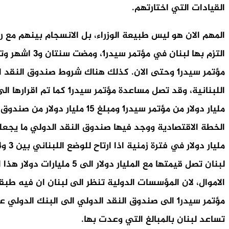
القيادات التي اختارتهم.
المهم الان هو ليس طبيعة الوزراء، بل الانسجام بينهم مع 
مؤتمر سيدر1 وحتى الان. كذلك هناك شروط صندوق ا
لبنان تصل قيمتها مع المل
الاموال، لان المؤسسات الدولية تنظر الى لبنان ان فيه ط
مؤتمر سيدر1 الى صندوق النقد الدولي الى البنك ا
تساعد لبنان بالمبالغ التي وعدت بها.