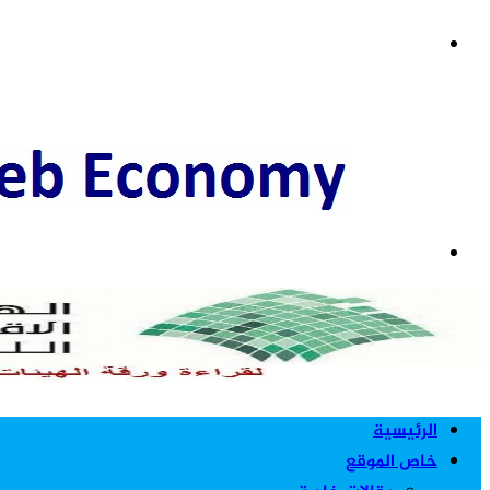
عمود
القائمة
جانبي
بحث
عن
الرئيسية
خاص الموقع