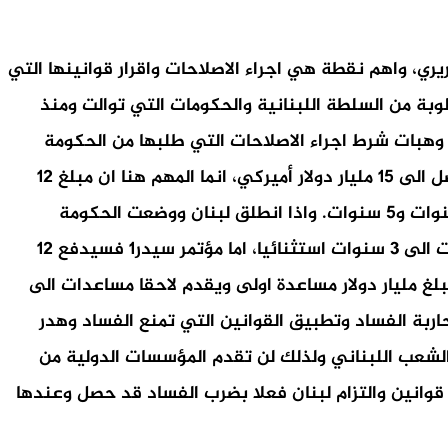
ري، واهم نقطة هي اجراء الاصلاحات واقرار قوانينها التي
نتان و3 اشهر وتخلف لبنان عن تنفيذ مقررات مؤتمر سيدر1 والاصلاحات المطلوبة من السلطة اللبنانية والحكومات التي توالت ومنذ
وضاً وهبات شرط اجراء الاصلاحات التي طلبها من الحكومة
اللبنانية، وقد تصل مساعدة مؤتمر سيدر1 كما تم اقرارها الى 12 مليار دولار كما ان مخصصات صندوق النقد الدولي قد تصل الى 15 مليار دولار أميركي، انما المهم هنا ان مبلغ 12
مليار دولار من مؤتمر سيدر1 ومبلغ 15 مليار دولار من صندوق النقد الدولي لن يتم دفعها بل سيتم تقسيطها ما بين 4 سنوات و5 سنوات. واذا انطلق لبنان ووضعت الحكومة
الخطة الاقتصادية ووجد فيها صندوق النقد الدولي ما يجعله يقتنع بالمساعدة فقد يقدم الفترة الزمنية من 4 -5 سنوات الى 3 سنوات استثنائيا، اما مؤتمر سيدر1 فسيدفع 12
البنك الدولي حيث قد يقدم مبلغ مليار دولار مساعدة اولى ويقدم لاحقا مساعدات الى
لاصلاحات ويقوم بمحاربة الفساد وتطبيق القوانين التي تمنع الفساد وهدر
الشعب اللبناني ولذلك لن تقدم المؤسسات الدولية من
ووضع قوانين والتزام لبنان فعلا بضرب الفساد قد حصل وعندها