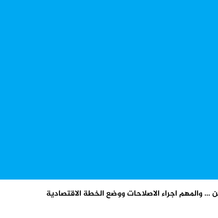
 … والمهم اجراء الاصلاحات ووضع الخطة الاقتصادية