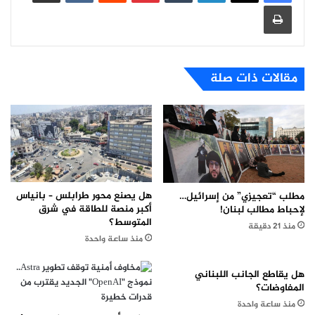
طباعة
مقالات ذات صلة
هل يصنع محور طرابلس – بانياس
مطلب “تعجيزي” من إسرائيل…
أكبر منصة للطاقة في شرق
لإحباط مطالب لبنان!
المتوسط؟
منذ 21 دقيقة
منذ ساعة واحدة
هل يقاطع الجانب اللبناني
المفاوضات؟
منذ ساعة واحدة