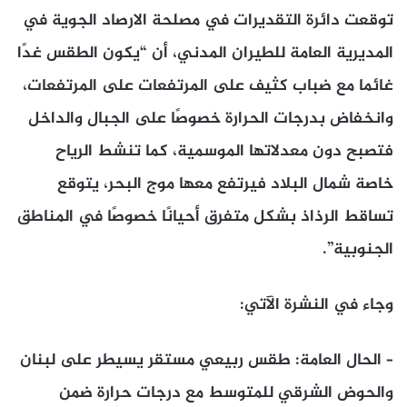
توقعت دائرة التقديرات في مصلحة الارصاد الجوية في
المديرية العامة للطيران المدني، أن “يكون الطقس غدًا
غائما مع ضباب كثيف على المرتفعات على المرتفعات،
وانخفاض بدرجات الحرارة خصوصًا على الجبال والداخل
فتصبح دون معدلاتها الموسمية، كما تنشط الرياح
خاصة شمال البلاد فيرتفع معها موج البحر، يتوقع
تساقط الرذاذ بشكل متفرق أحيانًا خصوصًا في المناطق
الجنوبية”.
وجاء في النشرة الآتي:
– الحال العامة: طقس ربيعي مستقر يسيطر على لبنان
والحوض الشرقي للمتوسط مع درجات حرارة ضمن