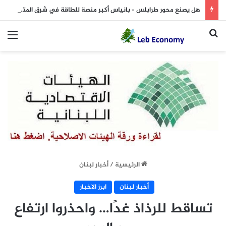
هل يصنع محور طرابلس – بانياس أكبر منصة للطاقة في شرق المتوسط؟
بحث عن
الق
الرئيسية
/
أخبار لبنان
أخبار لبنان
ابرز الاخبار
تساقط للرذاذ غدًا… واحذروا ارتفاع