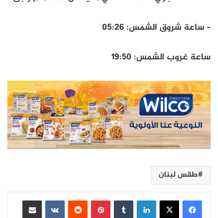
– ساعة شروق الشمس: 05:26
ساعة غروب الشمس: 19:50
طقس لبنان
لينكدإن
بينتيريست
مشاركة عبر البريد