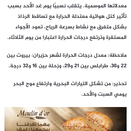
معدلاتها الموسمية. يتقلب نسبيًا يوم غد الأحد بسبب
تأثير كتل هوائية معتدلة الحرارة مع تساقط الرذاذ
بشكل متفرق مع نشاط بسرعة الرياح، تعود الأجواء
المستقرة وترتفع درجات الحرارة اعتبارا من يوم الثلاثاء.
ملاحظة: معدل درجات الحرارة لشهر حزيران: بيروت بين
22 و30، طرابلس بين 21 و29، وزحلة بين 16 و32 درجة.
تحذير: من تشكل التيارات البحرية وارتفاع موج البحر
يومي السبت والأحد.