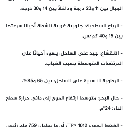
الجبال بين 11 و23 درجة وداخلًا بين 14 و30 درجة.
– الرياح السطحية: جنوبية غربية ناشطة أحيانا سرعتها
بين 15 و40 كم/س.
– الانقشاع: جيد على الساحل، يسوء أحيانًا على
المرتفعات المتوسطة بسبب الضباب.
– الرطوبة النسبية على الساحل: بين 65 و85%.
– حال البحر: متوسط ارتفاع الموج إلى مائج. حرارة سطح
الماء: 24°م.
– الضغط الجوي: 1012 HPA، أي ما يعادل: 759 ملم زئبق.