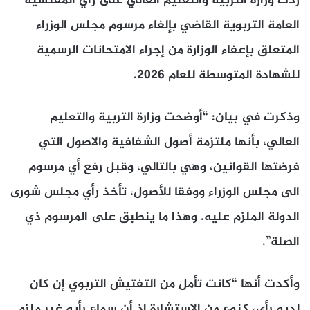
ردت وزارة التربية والتعليم العالي على رأي المفتشية
العامة التربوية القاضي بإلغاء مرسوم مجلس الوزراء
المتعلق بإعفاء الوزارة من إجراء الامتحانات الرسمية
للشهادة المتوسطة للعام ٢٠٢٦.
وذكرت في بيان: “أوضحت وزارة التربية والتعليم
العالي، بأنها ملتزمة أصول الشفافية والاصول التي
فرضتها القوانين، وهي بالتالي، وقبل رفع أي مرسوم
الى مجلس الوزراء ووفقا للأصول، تأخذ رأي مجلس شورى
الدولة الملزم عليه. وهذا ما ينطبق على المرسوم ذي
الصلة”.
وأكدت أنها “كانت تأمل من التفتيش التربوي إن كان
لديه رأي، كنوع من الاستشارة إذ أن سماع رأيه غير ملزم