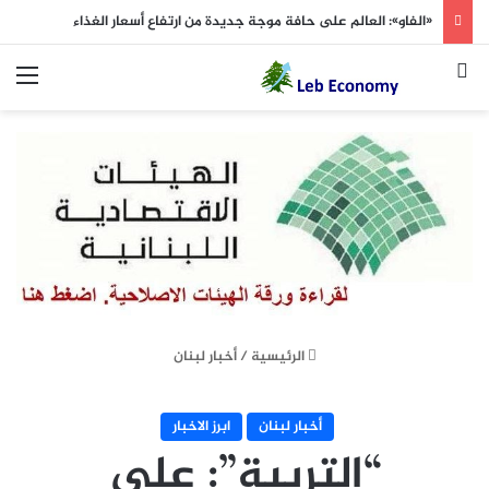
«الفاو»: العالم على حافة موجة جديدة من ارتفاع أسعار الغذاء
بحث عن
الق
الرئيسية
/
أخبار لبنان
أخبار لبنان
ابرز الاخبار
“التربية”: على