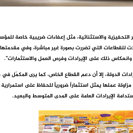
ابير التحفيزية والاستثنائية، مثل إعفاءات ضريبية خاصة للم
ات للقطاعات التي تضررت بصورة غير مباشرة، وفي مقدمتها
ة وانعكاس ذلك على الإيرادات وفرص العمل والاستثمارات”.
ادات الدولة، إلا أن دعم القطاع الخاص، كما يرى المكمّل في 
اولة عملها يمثل استثماراً ضرورياً للحفاظ على استمرارية 
ستدامة الإيرادات العامة على المدى المتوسط والبعيد.