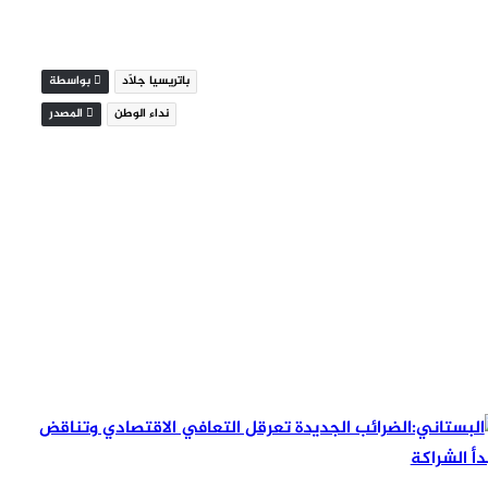
باتريسيا جلّاد
بواسطة
نداء الوطن
المصدر