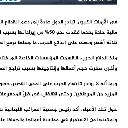
في الأزمات الكبرى، تبادر الدول عادةً إلى دعم القطاع ال
مالية حادة بعدما فقدت نحو 
ثلاثة أشهر ونصف على اندلاع الحرب، ما جعلها ترفع ا
منذ اندلاع الحرب، انقسمت المؤسسات الخاصة إلى فئات: 
وأخرى صغّرت حجم أعمالها وإنتاجيتها بسبب تراجع الصا
وبما أنه لا بوادر لانتهاء الحرب على المدى القصير، خ
المزيد من الموظفين وحتى الإقفال، في ظلّ المدفوعات
حول تلك الأعباء، أكد رئيس جمعية الضرائب اللبنانية ه
وتمكينها من الاستمرار في ممارسة أعمالها والحفاظ ع