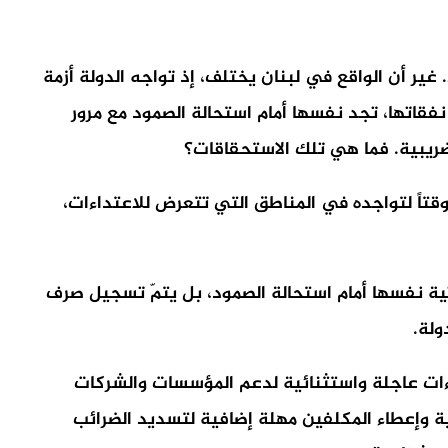
. غير أن الواقع في لبنان يختلف، إذ تواجه الدولة أزمة
 النظر في نفقاتها، تجد نفسها أمام استحالة الصمود مع مرور
ضريبية. فما هي تلك الاستحقاقات؟
وقتاً لتواجده في المناطق التي تتعرض للاعتداءات،
اتية نفسها أمام استحالة الصمود، بل يتمّ تسجيل صرف
ولة.
راءات عاجلة واستثنائية لدعم المؤسسات والشركات
ة وإعطاء المكلفين مهلة إضافية لتسديد الضرائب