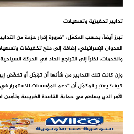
تدابير تحفيزية وتسهيلات
تبرز أيضاً، بحسب المكمّل، “ضرورة إقرار حزمة من التد
العدوان الإسرائيلي، إضافة إلى منح تخفيضات وتسهيل
والخدمات، نظراً إلى التراجع الحاد في الحركة السياحي
وإن كانت تلك التدابير من شأنها أن تؤجّل أو تخفّض إير
كيف؟ يعتبر المكمّل أن “دعم المؤسسات للاستمرار في مز
الأمر الذي يساهم في حماية القاعدة الضريبية وتأمين ا