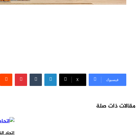
لينكدإن
بينتيريست
فيسبوك
X
مقالات ذات صلة
اتحاد النقل ا