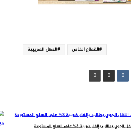
القطاع الخاص
المهل الضريبية
مشاركة عبر البريد
طباعة
لجوي يطالب بإلغاء ضريبة 3% على السلع المستوردة