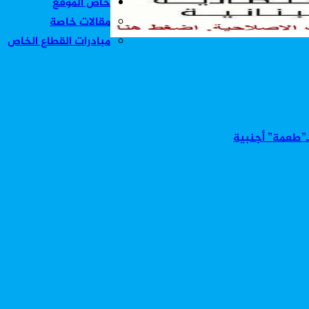
خاص الموقع
مقالات خاصة
مبادرات القطاع الخاص
بـ”طعمة” أجنبية