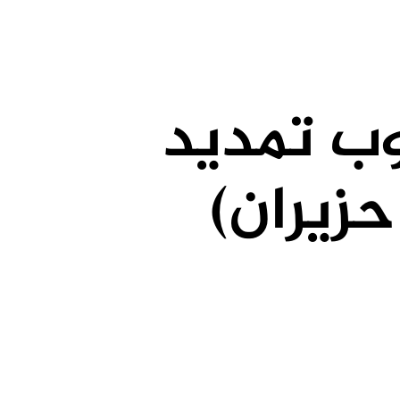
وب تمديد