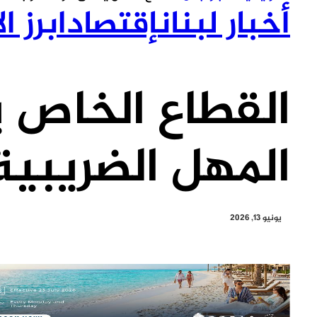
أخبار لبنان
إقتصاد
ابرز ال
القطاع الخاص 
المهل الضريبية( نداء
يونيو 13, 2026