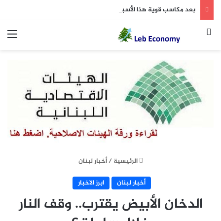
بعد مكاسب قوية هذا الأسبوع… هل يتجه الذهب نحو 5000 دولار؟
بحث عن
الق
الرئيسية
/
أخبار لبنان
أخبار لبنان
ابرز الاخبار
الدخان الأبيض يقترب.. وقف النار