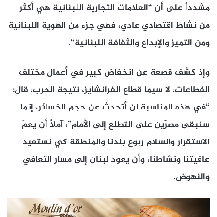
مشدداً على أن “العلامات التجارية اللبنانية هي أكثر
من نشاط اقتصادي عادي، فهي جزء من الهوية اللبنانية
ومن التميز والإبداع والثقافة اللبنانية
“.
وإذ كشف قصعة عن انخفاض كبير في أعمال مختلف
القطاعات، لا سيما قطاع الفرانشايز، نتيجة الحرب، قال:
“في هذه المناسبة لن أتحدث عن حجم الخسائر، إنما
سنبقى مصرّين على التطلع إلى الأمام”، آملاً أن يعمّ
الاستقرار والسلام ربوع بلدنا والمنطقة كي نستعيد
عافيتنا ونشاطنا، وأن يعود لبنان إلى مسار التعافي
والنهوض
.