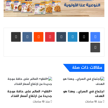
لينكدإن
بينتيريست
مشاركة عبر البريد
طباعة
مقالات ذات صلة
اجتماع في السراي… وهذا هو
«الفاو»: العالم على حافة موجة
الهدف
جديدة من ارتفاع أسعار الغذاء
منذ 10 ساعات
منذ 10 ساعات