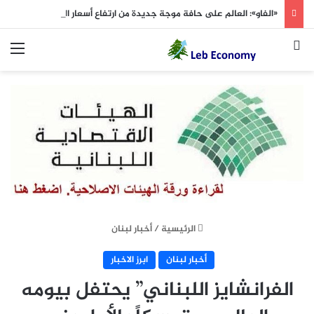
«الفاو»: العالم على حافة موجة جديدة من ارتفاع أسعار الغذاء
بحث عن
الق
الرئيسية
/
أخبار لبنان
أخبار لبنان
ابرز الاخبار
الفرانشايز اللبناني” يحتفل بيومه