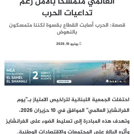
العالمي متمسكاً بالأمل رغم
تداعيات الحرب
قصعة: الحرب أصابت القطاع بقسوة لكننا متمسكون
بالنهوض
يونيو 10, 2026
احتفلت الجمعية اللبنانية لتراخيص الامتياز بـ”يوم
الفرانشايز العالمي” الموافق في 10 حزيران 2026،
وتهدف هذه المبادرة إلى تسليط الضوء على الفرانشايز
وأثره البالغ على المجتمعات والاقتصادات الوطنية
.