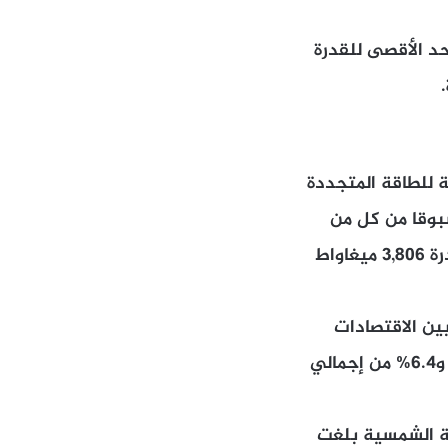
لحد الأقصى للقدرة
درة المركبة للطاقة المتجددة
كان في المرتبة السادسة عام 2024 والرابعة عام 2016، مسبوقا من كل من
السعودية التي انتجت 12,332 ميغاواط، الإمارات بقدرة 7,907 ميغاواط، سوريا بقدرة 3,806 ميغاواط
 المتجددة بين الاقتصادات
العربية في عام 2025، و5.5% من قدرة الطاقة المتجددة العالمية في عام 2024، و6.4% من إجمالي
قة الشمسية بلغت