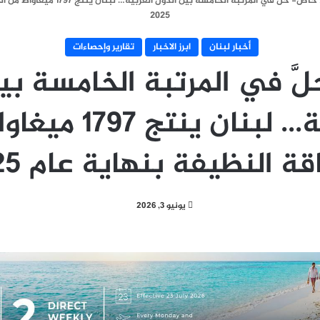
خاص- حلَّ في المرتبة الخامسة بين الد
2025
أخبار لبنان
ابرز الاخبار
تقارير وإحصاءات
َ في المرتبة الخامسة بي
العربية… لبنان ينتج
قة النظيفة بنهاية عام 2025
يونيو 3, 2026