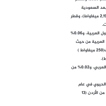
بعد السعودية
(11,932 ميغاواط)، والإمارات (7,525ميغاواط)، وسوريا (2,249 ميغاواط)، والأردن (2,195 ميغاواط)، وقطر
وبذلك، استحوذ لبنان على 5.1% من إجمالي قدرة إنتاج الطاقة الشمسية في الدول العربية، و0.06%
لاقتصادات العربية من حيث
القدرة المركبة من مصادر الطاقة الكهرومائية في عام 2025، متقدماً على الإمارات(250 ميغاواط )
واستحوذ لبنان على 7.3% من إجمالي قدرة إنتاج الطاقة الكهرومائية في العالم العربي، و0.02% من
ز الحيوي في عام
2025 بقدرة مماثلة لسوريا (7 ميغاواط)، متقدماً على قطر (4 ميغاواط) وخلف كل من الأردن (13