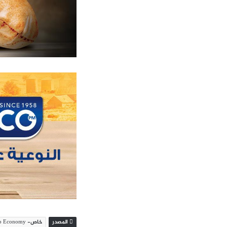
المصدر
خاص- Leb Economy