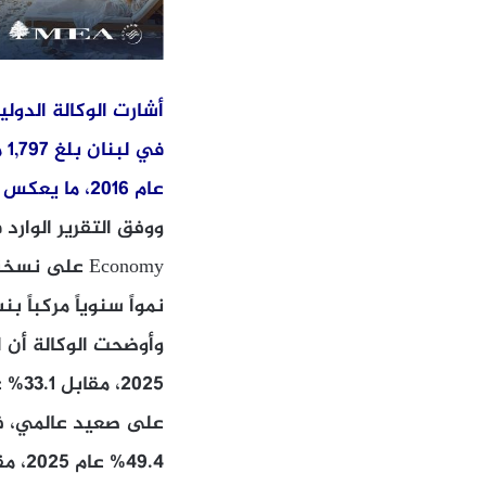
عام 2016، ما يعكس معدل نمو سنوي مركب بلغ 21% خلال الفترة الممتدة بين 2016 و2025.
Economy على
2025، مقابل 33.1% عام 2024 و8.7% عام 2016.
على صعيد عالمي، فقد