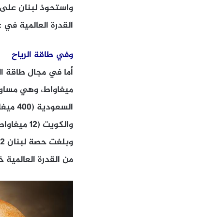
القدرة العالمية في عام 5
وفي طاقة الرياح
والكويت (12 ميغاواط)، وسوريا (5 ميغاواط).
من القدرة العالمية خلال