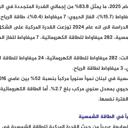
1,505 ميغاواط في عام 2025، ما يمثل 83.8% من إجمالي القدرة المت
ياح.
تراجعت قدرة الغاز الحيوي بمعدل سنوي مركب بلغ 2.7%. أما
لفترة نفسها.
ياً في الطاقة الشمسية