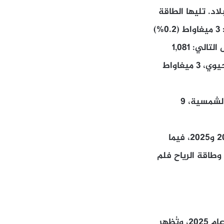
جددة في البلاد. تليها الطاقة
في المقابل، اشارت الدراسة الى انه عام 2024 توزعت القدرة المركبة على الشكل التالي: 1,081
ميغاواط للطاقة الشمسية، 282 ميغاواط للطاقة الكهرومائية، 7 ميغاواط للغاز الحيوي، 3 ميغاواط
أما في عام 2016 فكانت: 282 ميغاواط للطاقة الكهرومائية، 24 ميغاواط للطاقة الشمسية، 9
وسجلت الطاقة الشمسية في لبنان نمواً سنوياً مركباً بنسبة 52% بين عامي 2016 و2025، فيما
 الطاقة الكهرومائية وطاقة الرياح فلم
احتل لبنان المرتبة السابعة عربياً من حيث القدرة المركبة للطاقة الشمسية في عام 2025، وتُظهر