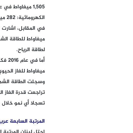
الكهرومائية: 282 ميغاواط (15.7%)، الغاز الحيوي: 7 ميغاواط (0.4%)، طاقة الرياح: 3 ميغاواط (0.2%)
لطاقة الرياح.
ميغاواط للغاز الحيوي، 3 ميغاواط لطاقة الر
تسجلا أي نمو خلال ا
المرتبة السابعة عرب