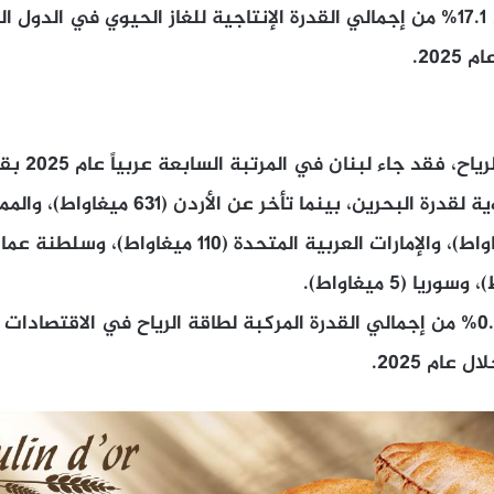
202.
ميغاواط، وهي مساوية لقدرة البحرين، بينما تأخر عن ال
 عام 2025.