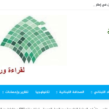
في إطار ملاحقة المخلين بالأمن
د اللبناني
الصحافة اللبنانية
تكنولوجيا
تقارير وإحصاءات