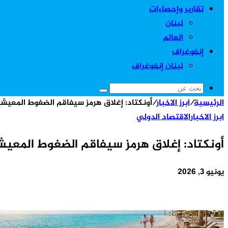
تقارير وإحصاءات
لبنان
العالم
إنفوغراف
لبنان إنفوغراف
بحث
الرئيسية
/
ابرز الاخبار
/
أونكتاد: إغلاق هرمز سيفاقم الضغوط المعيش
عن
ابرز الاخبار
الاقتصاد الدولي
أونكتاد: إغلاق هرمز سيفاقم الضغوط المعي
يونيو 3, 2026