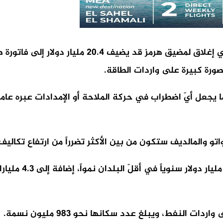
رة كبيرة على واردات الطاقة.
ا يجعل أيّ اضطراب في حركة الملاحة أو الإمدادات عبره عاملا
واتو والمالديف ستكون من بين الأكثر تضرراً من ارتفاع تكالي
وبحسب التقرير، فق