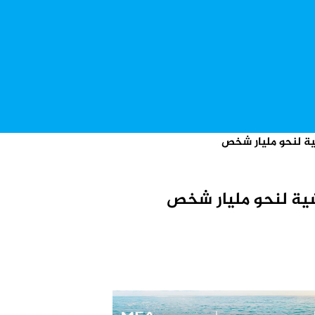
ية لنحو مليار شخص
شية لنحو مليار شخص