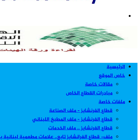
بحث
عن
الرئيسية
خاص الموقع
مقالات خاصة
مبادرات القطاع الخاص
ملفات خاصة
قطاع الفرنشايز – ملف الصناعة
قطاع الفرنشايز – ملف المطبخ اللبناني
قطاع الفرنشايز .. ملف الخدمات
ملف- قطاع الفرانشايز تابع.. علامات مطعمية لبنانية 