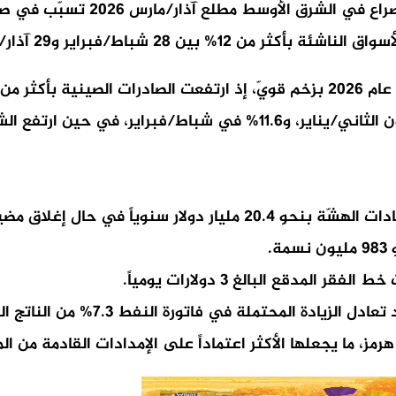
وكانت المنظمة قد أشارت في تقري
نوياً في حال إغلاق مضيق هرمز.
المحتملة في فاتورة النفط 7.3% من الناتج المحلي الإجمالي.