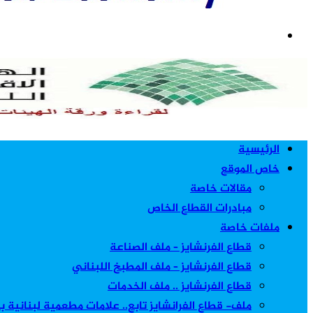
بحث
عن
الرئيسية
خاص الموقع
مقالات خاصة
مبادرات القطاع الخاص
ملفات خاصة
قطاع الفرنشايز – ملف الصناعة
قطاع الفرنشايز – ملف المطبخ اللبناني
قطاع الفرنشايز .. ملف الخدمات
ملف- قطاع الفرانشايز تابع.. علامات مطعمية لبنانية 