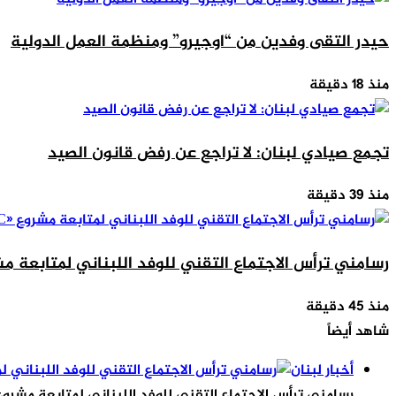
حيدر التقى وفدين من “اوجيرو” ومنظمة العمل الدولية
منذ 18 دقيقة
تجمع صيادي لبنان: لا تراجع عن رفض قانون الصيد
منذ 39 دقيقة
رسامني ترأس الاجتماع التقني للوفد اللبناني لمتابعة مشروع 
منذ 45 دقيقة
شاهد أيضاً
إغلاق
أخبار لبنان
رسامني ترأس الاجتماع التقني للوفد اللبناني لمتابعة مشروع «MEC