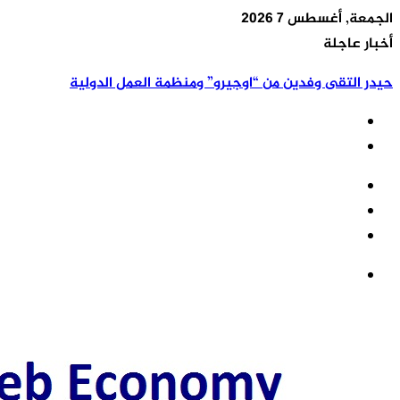
الجمعة, أغسطس 7 2026
أخبار عاجلة
حيدر التقى وفدين من “اوجيرو” ومنظمة العمل الدولية
تسجيل
مقال
الدخول
إضافة
عشوائي
عمود
القائمة
جانبي