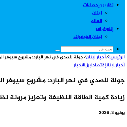
تقارير وإحصاءات
لبنان
العالم
إنفوغراف
لبنان إنفوغراف
بحث
الرئيسية
/
أخبار لبنان
/
جولة للصدي في نهر البارد: مشروع سيوفر المز
عن
أخبار لبنان
إقتصاد
ابرز الاخبار
جولة للصدي في نهر البارد: مشروع سيوفر الم
زيادة كمية الطاقة النظيفة وتعزيز مرونة نظ
يونيو 3, 2026